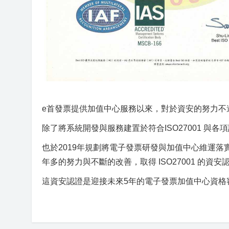
e首發票提供加值中心服務以來，對於資安的努力不
除了將系統開發與服務建置於符合ISO27001 與各
也於2019年規劃將電子發票研發與加值中心維運
年多的努力與不斷的改善，取得 ISO27001 的資安
這資安認證是迎接未來5年的電子發票加值中心資格