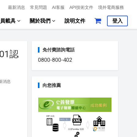
最新消息
常見問題
AI客服
API技術文件
境外電商服務
會員載具
關於我們
說明文件
登入
免付費諮詢電話
01認
0800-800-402
新消息
向您推薦