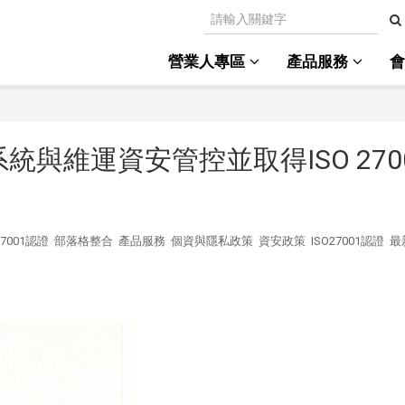
營業人專區
產品服務
與維運資安管控並取得ISO 270
27001認證
部落格整合
產品服務
個資與隱私政策
資安政策
ISO27001認證
最