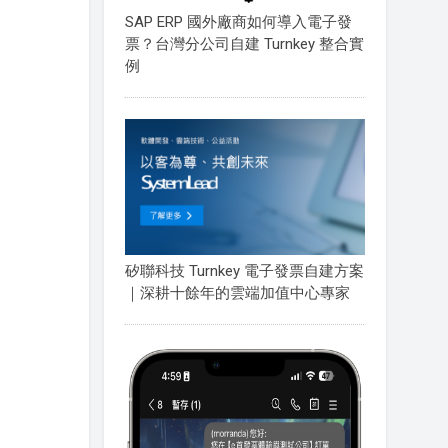
SAP ERP 國外廠商如何導入電子發
票？台灣分公司自建 Turnkey 整合實
例
矽聯科技 Turnkey 電子發票自建方案
｜深耕十餘年的雲端加值中心專家