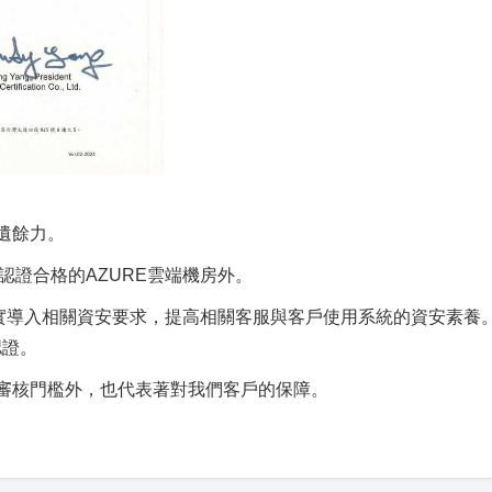
遺餘力。
項認證合格的AZURE雲端機房外。
落實導入相關資安要求，提高相關客服與客戶使用系統的資安素養
認證。
審核門檻外，也代表著對我們客戶的保障。