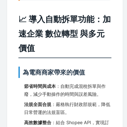
📈 導入自動拆單功能：加
速企業 數位轉型 與多元
價值
為電商商家帶來的價值
節省時間與成本
：自動完成混稅拆單與作
廢，減少手動操作的時間與誤差風險。
法規全面合規
：嚴格執行財政部規範，降低
日常營運的法規盲區。
高效數據整合
：結合 Shopee API，實現訂