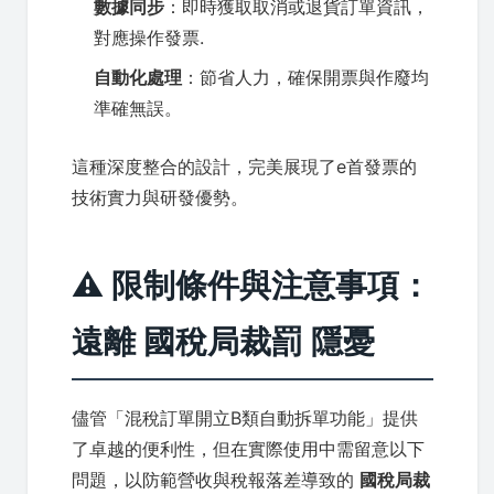
數據同步
：即時獲取取消或退貨訂單資訊，
對應操作發票.
自動化處理
：節省人力，確保開票與作廢均
準確無誤。
這種深度整合的設計，完美展現了e首發票的
技術實力與研發優勢。
⚠️ 限制條件與注意事項：
遠離 國稅局裁罰 隱憂
儘管「混稅訂單開立B類自動拆單功能」提供
了卓越的便利性，但在實際使用中需留意以下
問題，以防範營收與稅報落差導致的
國稅局裁