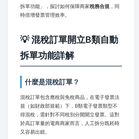
拆單功能」，探討如何保障商家
稅務合規
，同
時倍增發票管理效率。
💡 混稅訂單開立B類自動
拆單功能詳解
什麼是混稅訂單？
混稅訂單包含應稅與免稅商品，在電子發票法
規（如財政部規範）下，B類電子發票類型不
得混稅，需針對不同稅別分開開立發票。這對
於高訂單量的電商商家而言，人工拆分既耗時
又容易出錯。