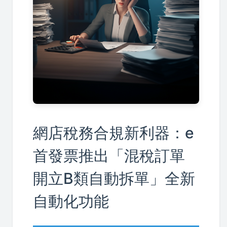
網店稅務合規新利器：e
首發票推出「混稅訂單
開立B類自動拆單」全新
自動化功能