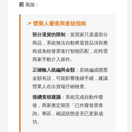
罰
風險：
📌 營業人審查與查核指南
部分退貨的限制
：當買家只退還部分
商品，系統無法自動將退貨品項與應
稅或免稅發票進行智能匹配，此時需
商家手動介入操作。
正確輸入統編與金額
：若統編或開票
金額有誤，可能影響後續手續，建議
營業人在出貨端仔細檢查。
後續查核建議
：系統完成自動作廢
後，商家應定期至「已作廢發票查
詢」專區，確認狀態是否已更新成
功。