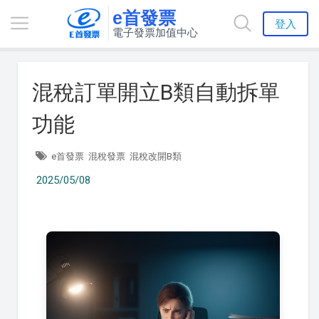
e首發票
登入
電子發票加值中心
混稅訂單開立B類自動拆單
功能
e首發票
混稅發票
混稅改開B類
2025/05/08