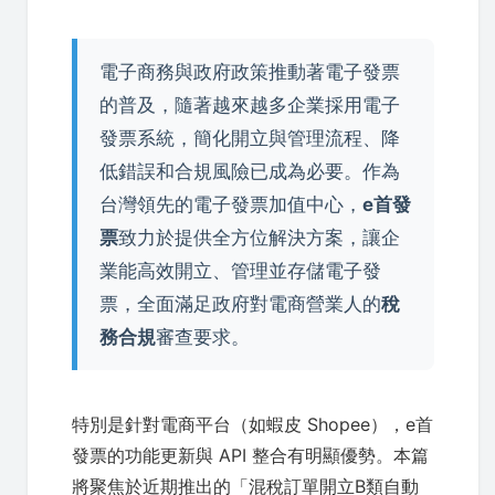
電子商務與政府政策推動著電子發票
的普及，隨著越來越多企業採用電子
發票系統，簡化開立與管理流程、降
低錯誤和合規風險已成為必要。作為
台灣領先的電子發票加值中心，
e首發
票
致力於提供全方位解決方案，讓企
業能高效開立、管理並存儲電子發
票，全面滿足政府對電商營業人的
稅
務合規
審查要求。
特別是針對電商平台（如蝦皮 Shopee），e首
發票的功能更新與 API 整合有明顯優勢。本篇
將聚焦於近期推出的「混稅訂單開立B類自動