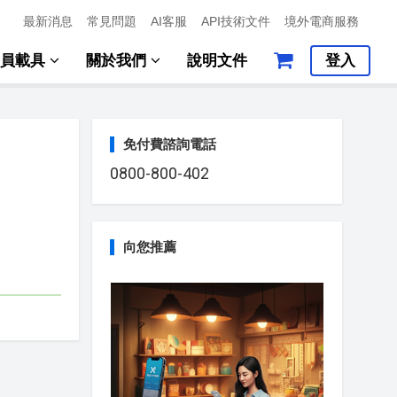
最新消息
常見問題
AI客服
API技術文件
境外電商服務
會員載具
關於我們
說明文件
登入
免付費諮詢電話
0800-800-402
向您推薦