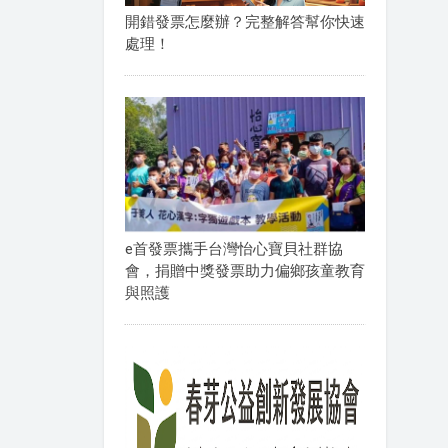
開錯發票怎麼辦？完整解答幫你快速
處理！
e首發票攜手台灣怡心寶貝社群協
會，捐贈中獎發票助力偏鄉孩童教育
與照護