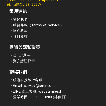
Systemlead Technologies Co.,Ltd
統一編號：89430377
常用連結
關於我們
服務條款（Terms of Service）
操作教學
註冊商標
個資與隱私政策
資 安 通 報
資安認證標章
聯絡我們
矽聯科技線上客服
Email: service@ieinv.com
LINE 線上客服: @systemlead
營業時間: 09:00 ~ 18:00 (非假日)