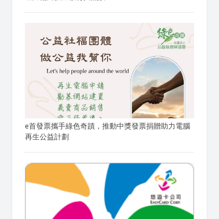
e首發票攜手綠色奇蹟，推動中獎發票捐贈助力電腦
再生公益計劃