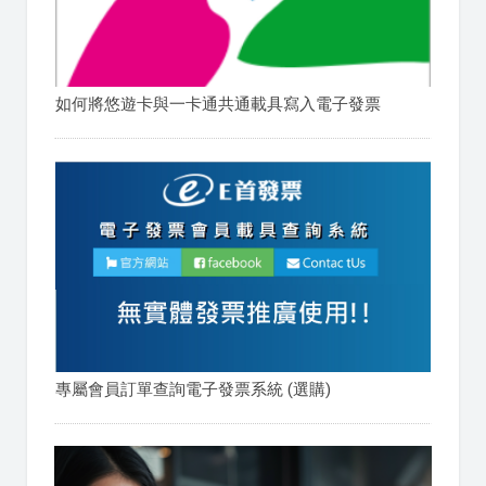
如何將悠遊卡與一卡通共通載具寫入電子發票
專屬會員訂單查詢電子發票系統 (選購)