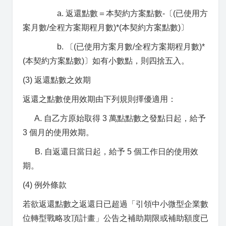
a. 返還點數＝本契約方案點數-〔(已使用方
案月數/全程方案期程月數)*(本契約方案點數)〕
b. 〔(已使用方案月數/全程方案期程月數)*
(本契約方案點數)〕如有小數點，則四捨五入。
(3) 返還點數之效期
返還之點數使用效期由下列規則擇優適用：
A. 自乙方原始取得 3 萬點點數之發點日起，給予
3 個月的使用效期。
B. 自返還日當日起，給予 5 個工作日的使用效
期。
(4) 例外條款
若欲返還點數之返還日已超過「引領中小微型企業數
位轉型戰略攻頂計畫」公告之補助期限或補助額度已