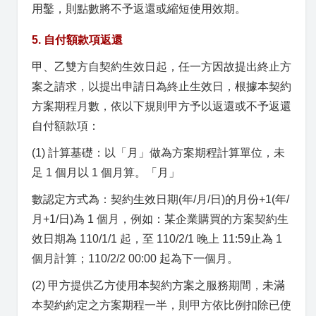
用鑿，則點數將不予返還或縮短使用效期。
5. 自付額款項返還
甲、乙雙方自契約生效日起，任一方因故提出終止方
案之請求，以提出申請日為終止生效日，根據本契約
方案期程月數，依以下規則甲方予以返還或不予返還
自付額款項：
(1) 計算基礎：以「月」做為方案期程計算單位，未
足 1 個月以 1 個月算。「月」
數認定方式為：契約生效日期(年/月/日)的月份+1(年/
月+1/日)為 1 個月，例如：某企業購買的方案契約生
效日期為 110/1/1 起，至 110/2/1 晚上 11:59止為 1
個月計算；110/2/2 00:00 起為下一個月。
(2) 甲方提供乙方使用本契約方案之服務期間，未滿
本契約約定之方案期程一半，則甲方依比例扣除已使