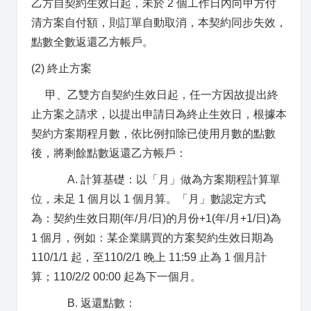
乙方自契約生效日起，未於 2 個工作日內向甲方付
清方案自付額，則訂單自動取消，本契約同步失效，
點數全數返還乙方帳戶。
(2) 終止方案
甲、乙雙方自契約生效日起，任一方因故提出終
止方案之請求，以提出申請日為終止生效日，根據本
契約方案期程月數，依比例扣除已使用月數的點數
後，將剩餘點數返還乙方帳戶：
A. 計算基礎：以「月」做為方案期程計算單
位，未足 1 個月以 1 個月算。「月」數認定方式
為：契約生效日期(年/月/日)的月份+1(年/月+1/日)為
1 個月，例如：某企業購買的方案契約生效日期為
110/1/1 起，至110/2/1 晚上 11:59 止為 1 個月計
算；110/2/2 00:00 起為下一個月。
B. 返還點數：