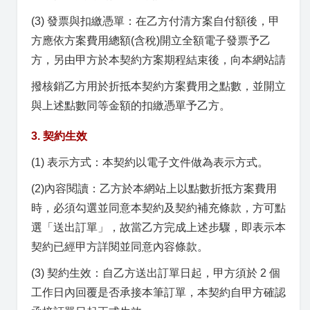
(3) 發票與扣繳憑單：在乙方付清方案自付額後，甲
方應依方案費用總額(含稅)開立全額電子發票予乙
方，另由甲方於本契約方案期程結束後，向本網站請
撥核銷乙方用於折抵本契約方案費用之點數，並開立
與上述點數同等金額的扣繳憑單予乙方。
3. 契約生效
(1) 表示方式：本契約以電子文件做為表示方式。
(2)內容閱讀：乙方於本網站上以點數折抵方案費用
時，必須勾選並同意本契約及契約補充條款，方可點
選「送出訂單」，故當乙方完成上述步驟，即表示本
契約已經甲方詳閱並同意內容條款。
(3) 契約生效：自乙方送出訂單日起，甲方須於 2 個
工作日內回覆是否承接本筆訂單，本契約自甲方確認