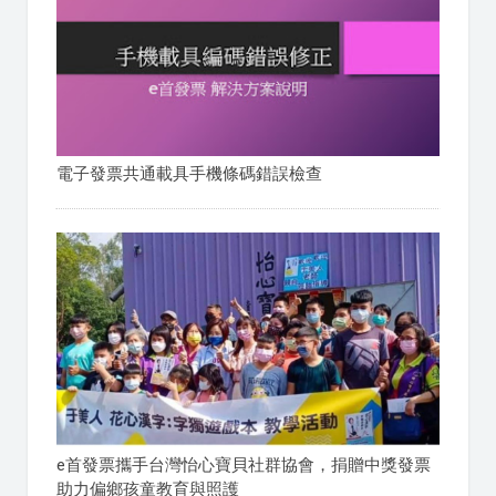
電子發票共通載具手機條碼錯誤檢查
e首發票攜手台灣怡心寶貝社群協會，捐贈中獎發票
助力偏鄉孩童教育與照護