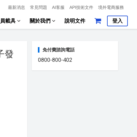
最新消息
常見問題
AI客服
API技術文件
境外電商服務
會員載具
關於我們
說明文件
登入
免付費諮詢電話
子發
0800-800-402