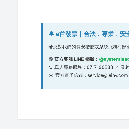
🔔 e首發票｜合法．專業．
若您對我們的資安措施或系統服務有關係
🟢
官方客服 LINE 帳號：
@systemlea
📞 真人專線服務：07-7190888 ／ 業
✉️ 官方電子信箱：service@ieinv.com