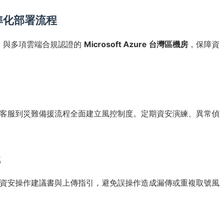
標準化部署流程
01 與多項雲端合規認證的
Microsoft Azure 台灣區機房
，保障資
維運、客服到災難備援流程全面建立風控制度。定期資安演練、異常偵
識
資安操作建議書與上傳指引，避免誤操作造成漏傳或重複取號風