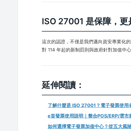
ISO 27001 是保障，
這次的認證，不僅是我們邁向資安專業化的
對 114 年起的新制罰則與政府針對加值
延伸閱讀：
了解什麼是 ISO 27001？電子發票使
e首發票使用說明｜整合POS/ERP/雲
如何選擇電子發票加值中心？從五大風