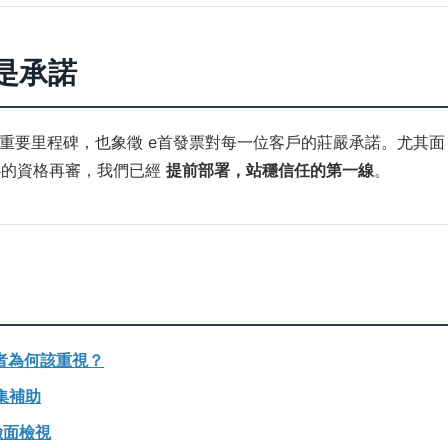
更是承諾
重要里程碑，也象徵 e首發票對每一位客戶的莊嚴承諾。尤其面
中心的資格再審，我們已經
提前部署，站穩信任的第一線
。
用者為何該重視？
市集補助
險面檢視