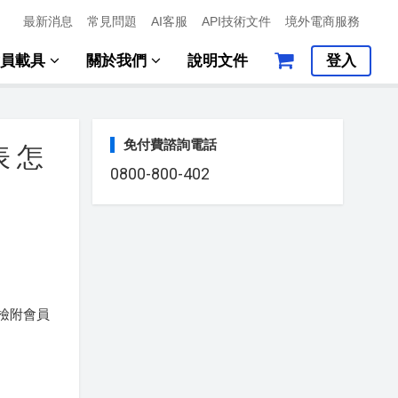
最新消息
常見問題
AI客服
API技術文件
境外電商服務
會員載具
關於我們
說明文件
登入
免付費諮詢電話
 怎
0800-800-402
檢附會員