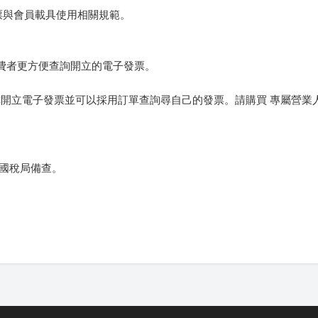
發票與會員載具使用相關規範。
讓消費者更方便查詢開立的電子發票。
你開立電子發票並可以採用訂單查詢尋自己的發票。請購買 專屬營業
給國稅局備查。