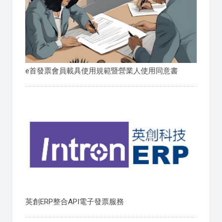
e首發票會員載具使用規範暨營業人使用同意書
英創ERP整合API電子發票服務