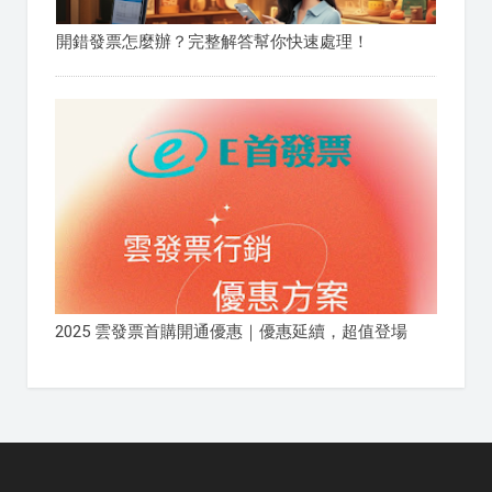
開錯發票怎麼辦？完整解答幫你快速處理！
2025 雲發票首購開通優惠｜優惠延續，超值登場