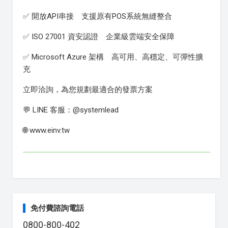
✅ 開放API串接 支援原有POS系統無縫整合
✅ ISO 27001 資安認證 企業級雲端安全保障
✅ Microsoft Azure 架構 高可用、高穩定、可彈性擴
充
立即洽詢，為您規劃最適合的發票方案
💬 LINE 客服：@systemlead
🌐 www.einv.tw
免付費諮詢電話
0800-800-402