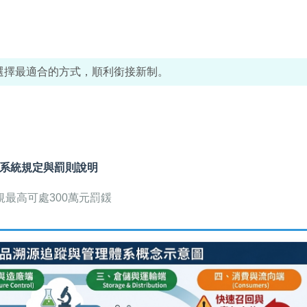
選擇最適合的方式，順利銜接新制。
系統規定與罰則說明
最高可處300萬元罰鍰