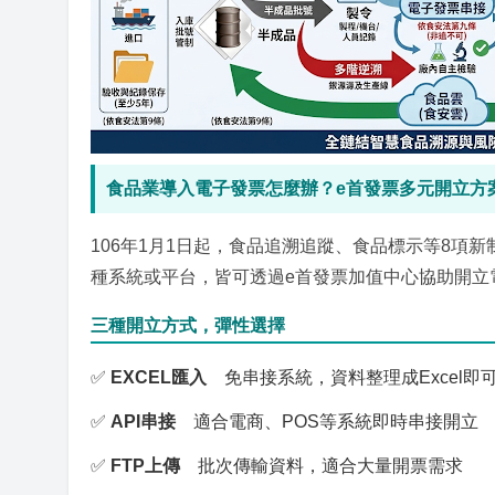
食品業導入電子發票怎麼辦？e首發票多元開立方
106年1月1日起，食品追溯追蹤、食品標示等8
種系統或平台，皆可透過e首發票加值中心協助開立
三種開立方式，彈性選擇
✅
EXCEL匯入
免串接系統，資料整理成Excel即
✅
API串接
適合電商、POS等系統即時串接開立
✅
FTP上傳
批次傳輸資料，適合大量開票需求