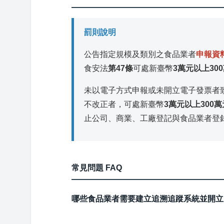
罰則說明
公告指定規模及類別之食品業者
申報資
食安法
第47條
可處新臺幣
3萬元以上30
未以電子方式申報或未開立電子發票者
不改正者，可處新臺幣
3萬元以上300
止公司、商業、工廠登記與食品業者登
常見問題 FAQ
哪些食品業者需要建立追溯追蹤系統並開立