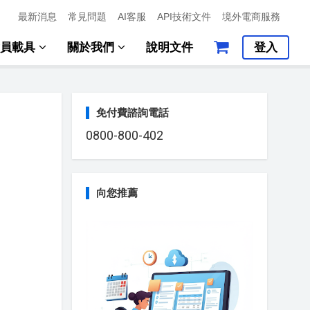
最新消息
常見問題
AI客服
API技術文件
境外電商服務
會員載具
關於我們
說明文件
登入
免付費諮詢電話
0800-800-402
向您推薦