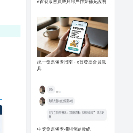
e首發票會員載具歸戶作業補充說明
統一發票領獎指南 - e首發票會員載
具
中獎發票領獎相關問題彙總