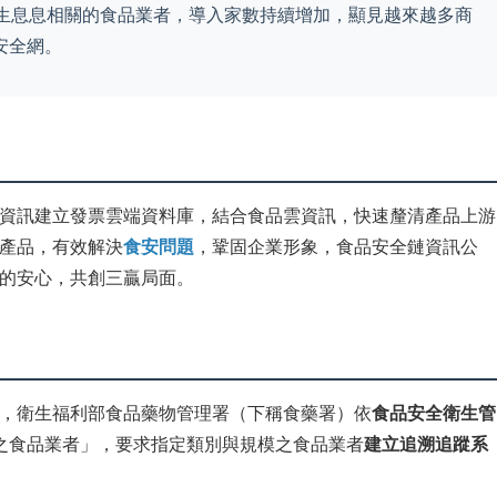
民生息息相關的食品業者，導入家數持續增加，顯見越來越多商
安全網。
資訊建立發票雲端資料庫，結合食品雲資訊，快速釐清產品上游
產品，有效解決
食安問題
，鞏固企業形象，食品安全鏈資訊公
的安心，共創三贏局面。
，衛生福利部食品藥物管理署（下稱食藥署）依
食品安全衛生管
之食品業者」，要求指定類別與規模之食品業者
建立追溯追蹤系