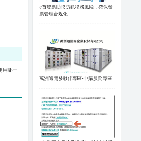
e首發票助您防範稅務風險，確保發
票管理合規化
使用哪一
萬洲通開發夥伴專區-申購服務專區