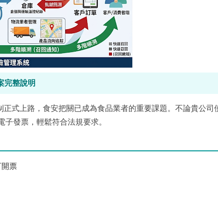
案完整說明
項新制正式上路，食安把關已成為食品業者的重要課題。不論貴公司
電子發票，輕鬆符合法規要求。
可開票