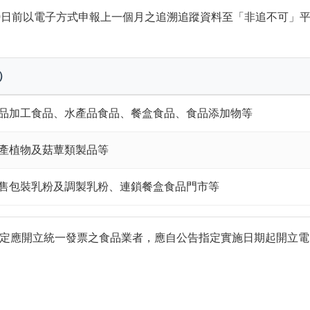
0日前以電子方式申報上一個月之追溯追蹤資料至「非追不可」
）
品加工食品、水產品食品、餐盒食品、食品添加物等
產植物及菇蕈類製品等
售包裝乳粉及調製乳粉、連鎖餐盒食品門市等
定應開立統一發票之食品業者，應自公告指定實施日期起開立電