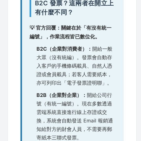
B2C 發票？這兩者在開立上
有什麼不同？
💡 官方回覆：關鍵在於「有沒有統一
編號」，作業流程皆已數位化。
B2C（企業對消費者）：
開給一般
大眾（沒有統編）。發票會自動存
入客戶的手機條碼載具、自然人憑
證或會員載具；若客人需要紙本，
亦可列印出「電子發票證明聯」。
B2B（企業對企業）：
開給公司行
號（有統一編號）。現在多數透過
雲端系統直接進行線上存證或交
換，系統會自動發送 Email 報銷通
知給對方的財會人員，不需要再郵
寄紙本三聯式發票。