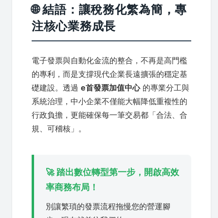
🌐 結語：讓稅務化繁為簡，專
注核心業務成長
電子發票與自動化金流的整合，不再是高門檻
的專利，而是支撐現代企業長遠擴張的穩定基
礎建設。透過
e首發票加值中心
的專業分工與
系統治理，中小企業不僅能大幅降低重複性的
行政負擔，更能確保每一筆交易都「合法、合
規、可稽核」。
🚀 踏出數位轉型第一步，開啟高效
率商務布局！
別讓繁瑣的發票流程拖慢您的營運腳