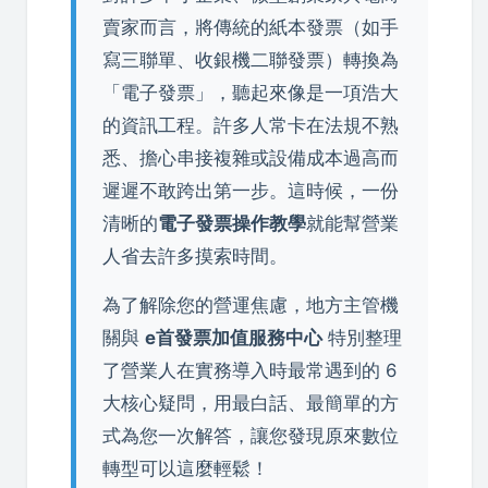
賣家而言，將傳統的紙本發票（如手
寫三聯單、收銀機二聯發票）轉換為
「電子發票」，聽起來像是一項浩大
的資訊工程。許多人常卡在法規不熟
悉、擔心串接複雜或設備成本過高而
遲遲不敢跨出第一步。這時候，一份
清晰的
電子發票操作教學
就能幫營業
人省去許多摸索時間。
為了解除您的營運焦慮，地方主管機
關與
e首發票加值服務中心
特別整理
了營業人在實務導入時最常遇到的 6
大核心疑問，用最白話、最簡單的方
式為您一次解答，讓您發現原來數位
轉型可以這麼輕鬆！