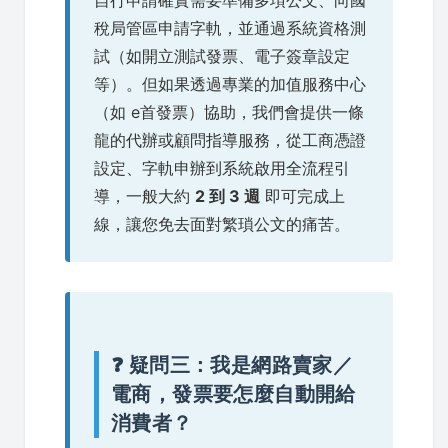
稅局管區申請字軌，並通過系統資格測
試（如開立測試發票、電子簽章設定
等）。但如果透過專業的加值服務中心
（如 e首發票）協助，我們會提供一條
龍的代辦或顧問指導服務，從工商憑證
設定、字軌申辦到系統啟用全流程引
導，一般大約
2 到 3 週
即可完成上
線，讓您免去面對繁瑣公文的痛苦。
❓ 疑問三：我是網路賣家／
電商，發票要怎麼自動開給
消費者？