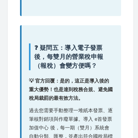
❓ 疑問五：導入電子發票
後，每雙月的營業稅申報
（報稅）會變方便嗎？
💡 官方回覆：是的，這正是導入後的
重大優勢！也是達到稅務合規、避免國
稅局裁罰的最有效方法。
過去您需要手動整理一堆紙本發票、逐
筆核對銷項與作廢單據。導入 e首發票
加值中心 後，每一期（雙月）系統會
自動分類、匯整，並產出符合國稅局標