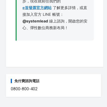
步，現在就前往我們的
e首發票官方網站
了解更多詳情，或直
接加入官方 LINE 帳號：
@systemlead
線上諮詢，開啟您的安
心、彈性數位商務新布局！
免付費諮詢電話
0800-800-402