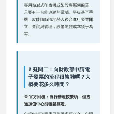
專用熱感式印表機或架設專屬伺服器，
只要有一台能連網的電腦、平板甚至手
機，就能隨時隨地登入後台進行發票開
立、查詢與管理，設備硬體成本幾乎為
零。
❓ 疑問二：向財政部申請電
子發票的流程很複雜嗎？大
概要花多久時間？
💡 官方回覆：自行辦理較繁瑣，但透
過加值中心能輕鬆搞定。
自行申請確實需要準備多項公文、向國