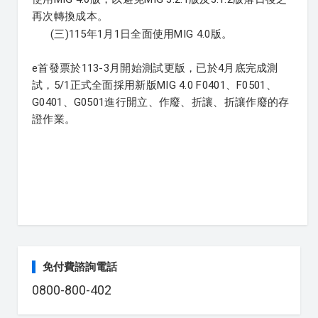
再次轉換成本。
(三)115年1月1日全面使用MIG 4.0版。
e首發票於113-3月開始測試更版，已於4月底完成測
試，5/1正式全面採用新版MIG 4.0 F0401、F0501、
G0401、G0501進行開立、作廢、折讓、折讓作廢的存
證作業。
免付費諮詢電話
0800-800-402