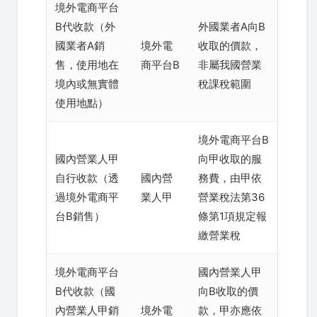
境外電商平台
B代收款（外
外國業者A向B
國業者A銷
境外電
收取的價款，
售，使用地在
商平台B
非屬我國營業
境內或無實體
稅課稅範圍
使用地點）
境外電商平台B
國內營業人甲
向甲收取的服
自行收款（透
國內營
務費，由甲依
過境外電商平
業人甲
營業稅法第36
台B銷售）
條第1項規定報
繳營業稅
境外電商平台
國內營業人甲
B代收款（國
向B收取的價
內營業人甲銷
境外電
款，甲亦應依