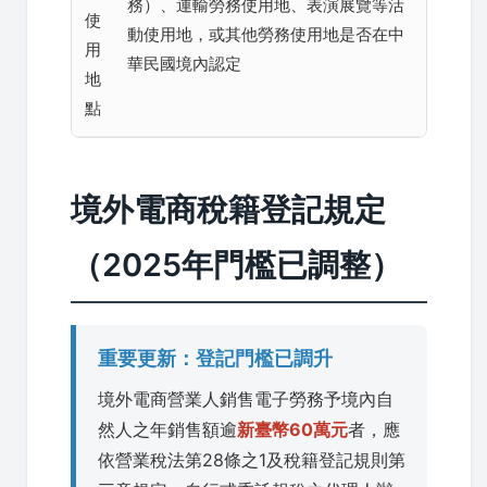
務）、運輸勞務使用地、表演展覽等活
使
動使用地，或其他勞務使用地是否在中
用
華民國境內認定
地
點
境外電商稅籍登記規定
（2025年門檻已調整）
重要更新：登記門檻已調升
境外電商營業人銷售電子勞務予境內自
然人之年銷售額逾
新臺幣60萬元
者，應
依營業稅法第28條之1及稅籍登記規則第