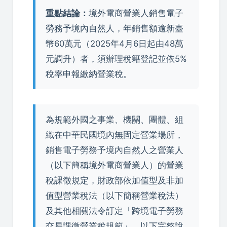
重點結論：
境外電商營業人銷售電子
勞務予境內自然人，年銷售額逾新臺
幣60萬元（2025年4月6日起由48萬
元調升）者，須辦理稅籍登記並依5%
稅率申報繳納營業稅。
為規範外國之事業、機關、團體、組
織在中華民國境內無固定營業場所，
銷售電子勞務予境內自然人之營業人
（以下簡稱境外電商營業人）的營業
稅課徵規定，財政部依加值型及非加
值型營業稅法（以下簡稱營業稅法）
及其他相關法令訂定「跨境電子勞務
交易課徵營業稅規範」。以下完整說