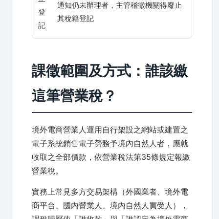
通知仍未辦理者，主管稽徵機關得廢止
登
其稅籍登記
記
課徵範圍及方式：誰該繳
這筆營業稅？
境外電商營業人運用自行架設之網站或建置之
電子系統銷售電子勞務予境內自然人者，應就
收取之全部價款，依營業稅法第35條規定報繳
營業稅。
實務上常見多方交易架構（外國業者、境外電
商平台、國內營業人、境內自然人買受人），
課稅歸屬依「誰收款」與「誰認定為境外電商