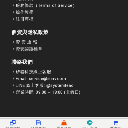
服務條款（Terms of Service）
操作教學
註冊商標
個資與隱私政策
資 安 通 報
資安認證標章
聯絡我們
矽聯科技線上客服
Email: service@ieinv.com
LINE 線上客服: @systemlead
營業時間: 09:00 ~ 18:00 (非假日)