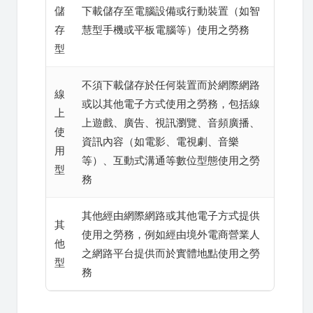
儲
下載儲存至電腦設備或行動裝置（如智
存
慧型手機或平板電腦等）使用之勞務
型
不須下載儲存於任何裝置而於網際網路
線
或以其他電子方式使用之勞務，包括線
上
上遊戲、廣告、視訊瀏覽、音頻廣播、
使
資訊內容（如電影、電視劇、音樂
用
等）、互動式溝通等數位型態使用之勞
型
務
其他經由網際網路或其他電子方式提供
其
使用之勞務，例如經由境外電商營業人
他
之網路平台提供而於實體地點使用之勞
型
務