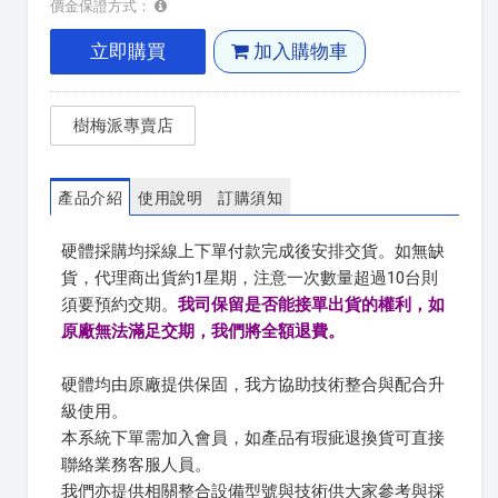
價金保證方式：
立即購買
加入購物車
樹梅派專賣店
產品介紹
使用說明
訂購須知
硬體採購均採線上下單付款完成後安排交貨。如無缺
貨，代理商出貨約1星期，注意一次數量超過10台則
須要預約交期。
我司保留是否能接單出貨的權利，如
原廠無法滿足交期，我們將全額退費。
硬體均由原廠提供保固，我方協助技術整合與配合升
級使用。
本系統下單需加入會員，如產品有瑕疵退換貨可直接
聯絡業務客服人員。
我們亦提供相關整合設備型號與技術供大家參考與採