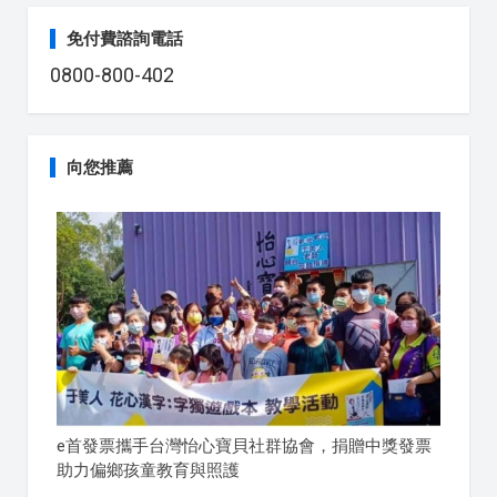
免付費諮詢電話
0800-800-402
向您推薦
e首發票攜手台灣怡心寶貝社群協會，捐贈中獎發票
助力偏鄉孩童教育與照護