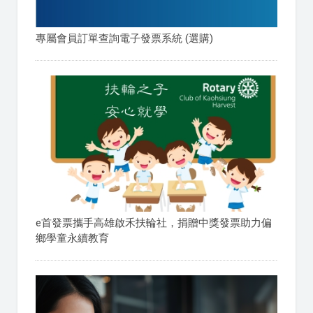
專屬會員訂單查詢電子發票系統 (選購)
e首發票攜手高雄啟禾扶輪社，捐贈中獎發票助力偏
鄉學童永續教育