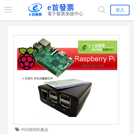
e首發票
登入
電子發票加值中心
POS與列印產品