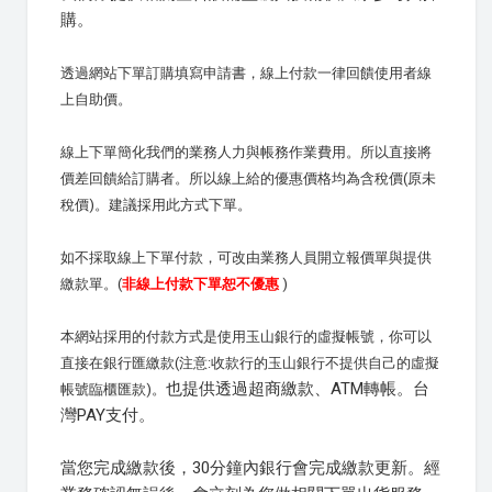
購。
透過網站下單訂購填寫申請書，線上付款一律回饋使用者線
上自助價。
線上下單簡化我們的業務人力與帳務作業費用。所以直接將
價差回饋給訂購者。所以線上給的優惠價格均為含稅價(原未
稅價)。建議採用此方式下單。
如不採取線上下單付款，可改由業務人員開立報價單與提供
繳款單。(
非線上付款下單恕不優惠
)
本網站採用的付款方式是使用玉山銀行的虛擬帳號，你可以
直接在銀行匯繳款(注意:收款行的玉山銀行不提供自己的虛擬
也提供透過超商繳款、ATM轉帳。台
帳號臨櫃匯款)。
灣PAY支付。
當您完成繳款後，30分鐘內銀行會完成繳款更新。經