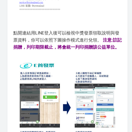
點開連結用LINE登入後可以檢視中獎發票領取說明與發
票資料，你可以依照下圖操作模式進行兌領。
注意:註記
捐贈，列印期限截止，將會統一列印捐贈該公益單位。