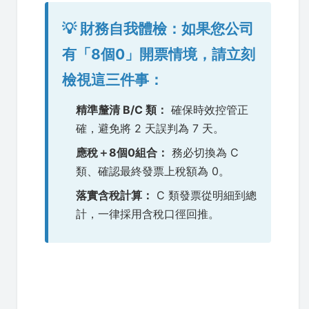
💡 財務自我體檢：如果您公司
有「8個0」開票情境，請立刻
檢視這三件事：
精準釐清 B/C 類：
確保時效控管正
確，避免將 2 天誤判為 7 天。
應稅＋8個0組合：
務必切換為 C
類、確認最終發票上稅額為 0。
落實含稅計算：
C 類發票從明細到總
計，一律採用含稅口徑回推。