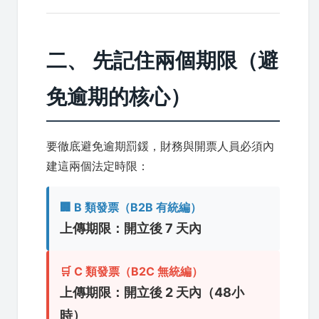
二、 先記住兩個期限（避
免逾期的核心）
要徹底避免逾期罰鍰，財務與開票人員必須內
建這兩個法定時限：
🏢 B 類發票（B2B 有統編）
上傳期限：開立後 7 天內
🛒 C 類發票（B2C 無統編）
上傳期限：開立後 2 天內（48小
時）