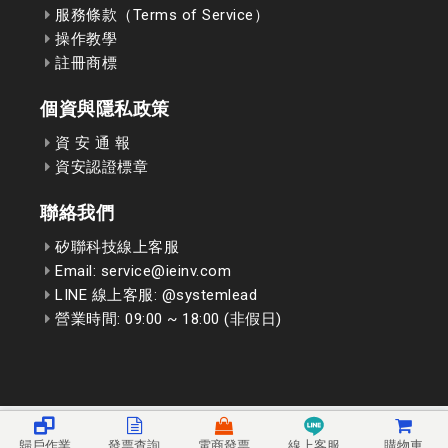
服務條款（Terms of Service）
操作教學
註冊商標
個資與隱私政策
資 安 通 報
資安認證標章
聯絡我們
矽聯科技線上客服
Email: service@ieinv.com
LINE 線上客服: @systemlead
營業時間: 09:00 ~ 18:00 (非假日)
歸戶作業
發票查詢
電商發票
線上客服
購物車