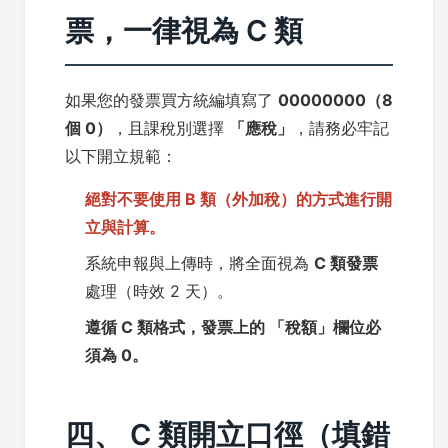
票，一律視為 C 類
如果您的發票買方統編填寫了
00000000（8
個 0）
，且課稅別選擇
「應稅」
，請務必牢記
以下開立規範：
絕對不要使用 B 類（外加稅）的方式進行開
立與計算。
系統申報與上傳時，將全面視為
C 類發票
處理（時效 2 天）。
遵循 C 類格式，發票上的
「稅額」欄位必
須為 0
。
四、 C 類開立口徑（填錯