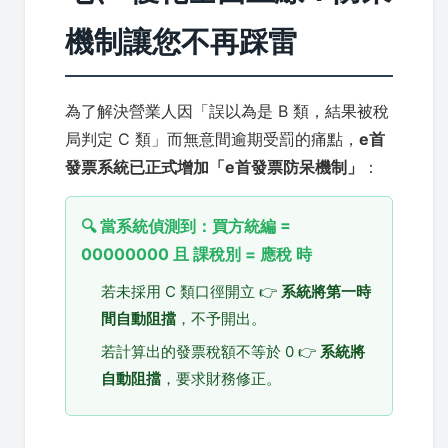
機制讓您不再踩雷
為了解決營業人因「誤以為是 B 類，結果被稅
局判定 C 類」而無意間逾期受罰的痛點，
e首
發票系統已正式增加「e首發票防呆機制」
：
🔍 當系統偵測到：買方統編 =
00000000 且 課稅別 = 應稅 時
若未採用 C 類口徑開立 👉
系統將第一時
間自動阻擋
，不予開出。
若計算出的發票稅額不等於 0 👉
系統將
自動阻擋
，要求財務修正。