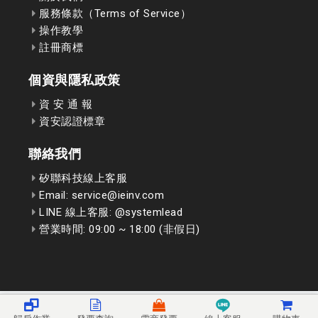
服務條款（Terms of Service）
操作教學
註冊商標
個資與隱私政策
資 安 通 報
資安認證標章
聯絡我們
矽聯科技線上客服
Email: service@ieinv.com
LINE 線上客服: @systemlead
營業時間: 09:00 ~ 18:00 (非假日)