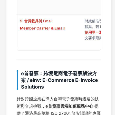
5. 會員載具與 Email
財政部准予使用消費者
載具。若 Email 
Member Carrier & Email
使用單一測試 Emai
文要求限期改善。
e首發票：跨境電商電子發票解決方
案 / eInv: E-Commerce E-Invoice
Solutions
針對跨國企業在導入台灣電子發票時遭遇的技
術與合規挑戰，
e首發票雲端加值服務中心
提
供了通過最高規格 ISO 27001 資安認證的專屬