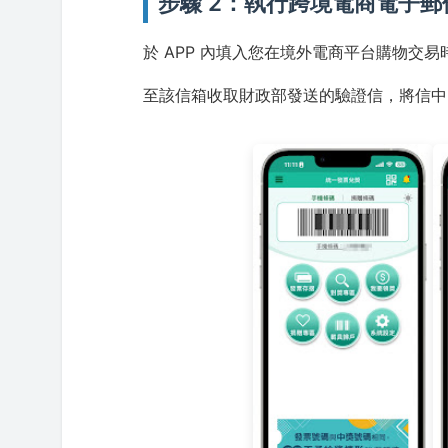
步驟 2：執行跨境電商電子
於 APP 內填入您在境外電商平台購物交
至該信箱收取財政部發送的驗證信，將信中的