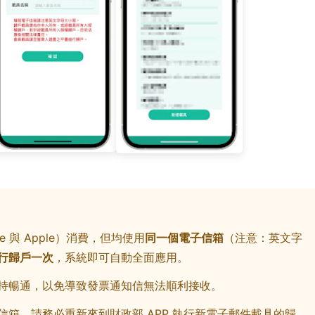
 與 Apple）消費，但均使用
同一個電子信箱
（注意：英文字
行歸戶一次
，系統即可自動全面應用。
持暢通，以免導致發票通知信無法順利接收。
箱，請務必重新來到財政部 APP 執行新電子郵件載具的歸