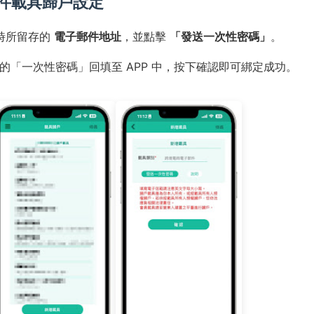
郵件載具歸戶設定
易時所留存的
電子郵件地址
，並點擊
「發送一次性密碼」
。
「一次性密碼」回填至 APP 中，按下確認即可綁定成功。