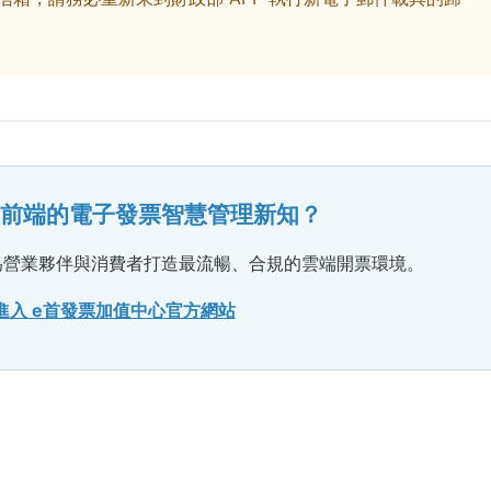
多最前端的電子發票智慧管理新知？
為營業夥伴與消費者打造最流暢、合規的雲端開票環境。
進入 e首發票加值中心官方網站