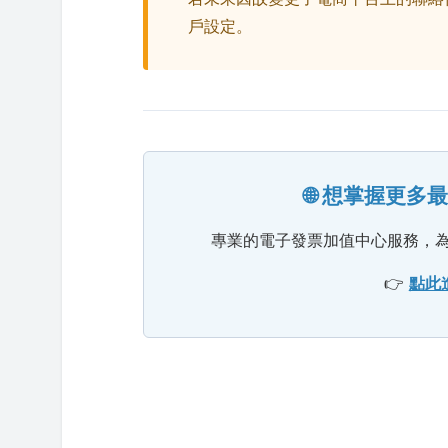
戶設定。
🌐 想掌握更
專業的電子發票加值中心服務，
👉
點此