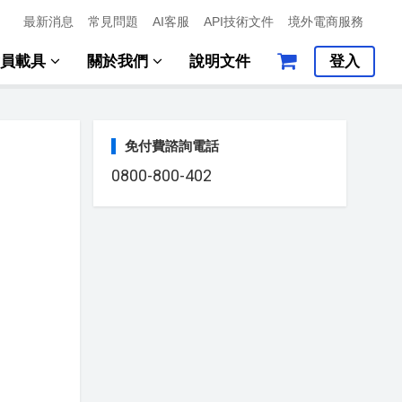
最新消息
常見問題
AI客服
API技術文件
境外電商服務
會員載具
關於我們
說明文件
登入
免付費諮詢電話
0800-800-402