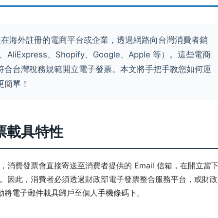
在海外註冊的電商平台或企業，透過網路向台灣消費者銷
liExpress、Shopify、Google、Apple 等）。這些電商
符合台灣稅務規範開立電子發票。本文將手把手教您如何運
更簡單！
票載具特性
，消費發票會直接寄送至消費者提供的 Email 信箱，在開立當
。因此，消費者必須透過財政部電子發票整合服務平台，或財政
動將電子郵件載具歸戶至個人手機條碼下。