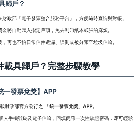
具歸戶？
在財政部「電子發票整合服務平台」，方便隨時查詢與對帳。
獎金將自動匯入指定戶頭，免去列印紙本紙張的麻煩。
後，再也不怕日常信件遺漏、誤刪或被分類至垃圾信箱。
件載具歸戶？完整步驟教學
統一發票兌獎】APP
lay 下載財政部官方發行之
「統一發票兌獎」APP
。
填寫個人手機號碼及電子信箱，回填簡訊一次性驗證密碼，即可輕鬆