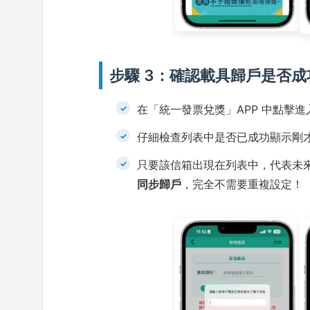
步驟 3：確認載具歸戶是否成
在「統一發票兌獎」APP 中點擊進
仔細檢查列表中是否已成功顯示剛
只要該信箱出現在列表中，代表未來使
同步歸戶
，完全不需要重複設定！