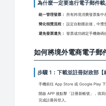
為什麼一定要進行電子郵件載
統一管理發票：
所有跨境消費發票集中
簡化領獎流程：
設定自動匯款後，中獎
避免發票遺失：
發票成功綁定手機條碼
如何將境外電商電子郵
步驟 1：下載並註冊財政部【
手機前往 App Store 或 Google P
開啟 APP 後點擊「註冊新帳號」，
完成註冊與登入。