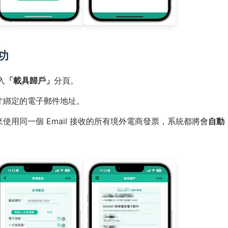
功
入
「載具歸戶」
分頁。
才綁定的電子郵件地址。
用同一個 Email 接收的所有境外電商發票，系統都將會
自動