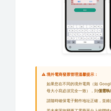
⚠️ 境外電商發票管理溫馨提示：
如果您在不同的境外電商（如 Google
母大小寫必須完全一致），則
僅需執
請隨時確保電子郵件地址正確，並維
若未來因故變更了電商平台上的聯絡信