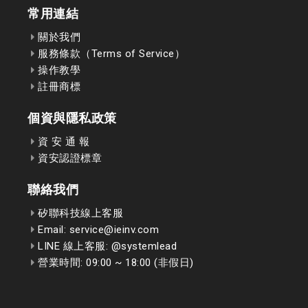
常用連結
關於我們
服務條款（Terms of Service）
操作教學
註冊商標
個資與隱私政策
資 安 通 報
資安認證標章
聯絡我們
矽聯科技線上客服
Email: service@ieinv.com
LINE 線上客服: @systemlead
營業時間: 09:00 ~ 18:00 (非假日)