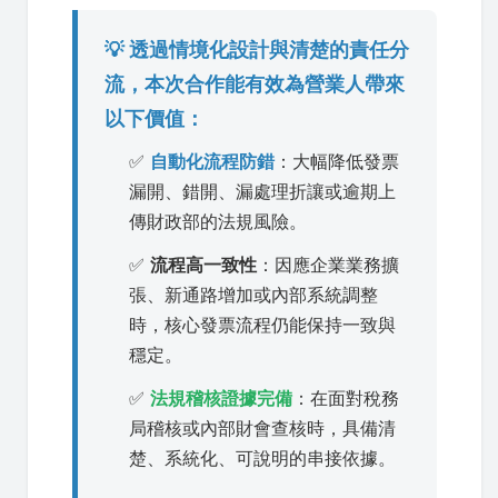
💡 透過情境化設計與清楚的責任分
流，本次合作能有效為營業人帶來
以下價值：
✅
自動化流程防錯
：大幅降低發票
漏開、錯開、漏處理折讓或逾期上
傳財政部的法規風險。
✅
流程高一致性
：因應企業業務擴
張、新通路增加或內部系統調整
時，核心發票流程仍能保持一致與
穩定。
✅
法規稽核證據完備
：在面對稅務
局稽核或內部財會查核時，具備清
楚、系統化、可說明的串接依據。