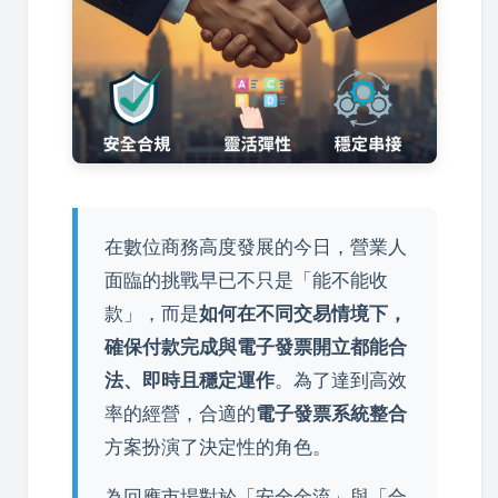
在數位商務高度發展的今日，營業人
面臨的挑戰早已不只是「能不能收
款」，而是
如何在不同交易情境下，
確保付款完成與電子發票開立都能合
法、即時且穩定運作
。為了達到高效
率的經營，合適的
電子發票系統整合
方案扮演了決定性的角色。
為回應市場對於「安全金流」與「合