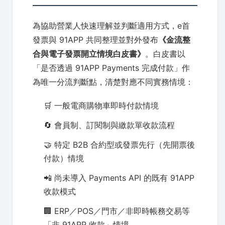
為協助營業人快速理解並判斷適用方式，e首
發票與 91APP 共同整理並對外發布
《金流整
合與電子發票開立情境白皮書》
。白皮書以
「是否透過 91APP Payments 完成付款」作
為唯一分流判斷點，清楚對應不同實務情境：
🛒 一般電商購物車即時付款情境
🔄 會員制、訂閱制與繳款單收款流程
🤝 特定 B2B 合約型或發票先行（先開票後
付款）情境
📲 尚未導入 Payments API 的既有 91APP
收款模式
🏢 ERP／POS／門市／非即時帳務交易等
「非 91APP 收款」情境