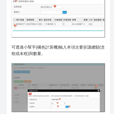
可透過小幫手(橘色計算機)輸入本項次要折讓總額(含
稅或未稅)與數量。