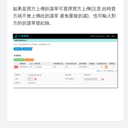
如果是買方上傳折讓單可選擇買方上傳(注意:此時賣
方就不會上傳此折讓單 避免重複折讓)。也可輸入對
方的折讓單號紀錄。