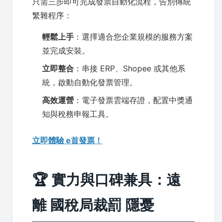
只需三步即可完成發票自動化流程，告別傳統
繁雜程序：
輕鬆上手
：選擇適合您企業規模的服務方案
並完成安裝。
立即整合
：串接 ERP、Shopee 或其他系
統，啟動自動化發票管理。
高效運營
：電子發票雲端存證，配置中獎通
知與稅務申報工具。
立即體驗 e首發票！
🏆 實力與口碑兼具：遠
離 國稅局裁罰 隱憂