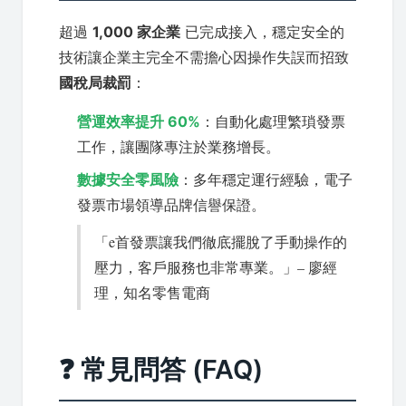
超過
1,000 家企業
已完成接入，穩定安全的
技術讓企業主完全不需擔心因操作失誤而招致
國稅局裁罰
：
營運效率提升 60%
：自動化處理繁瑣發票
工作，讓團隊專注於業務增長。
數據安全零風險
：多年穩定運行經驗，電子
發票市場領導品牌信譽保證。
「e首發票讓我們徹底擺脫了手動操作的
壓力，客戶服務也非常專業。」– 廖經
理，知名零售電商
❓ 常見問答 (FAQ)