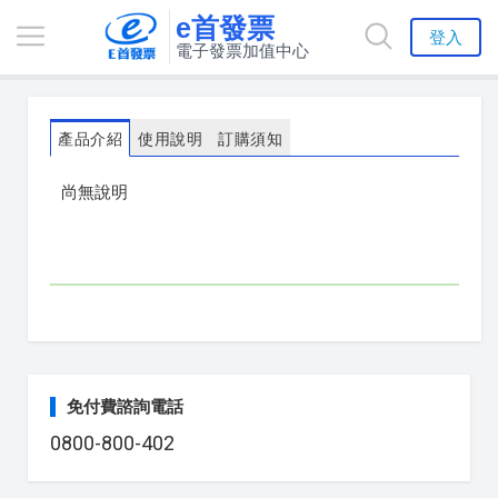
e首發票
登入
電子發票加值中心
產品介紹
使用說明
訂購須知
尚無說明
免付費諮詢電話
0800-800-402