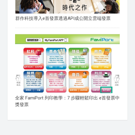
群作科技導入e首發票透過API成公開立雲端發票
全家 FamiPort 列印教學：7 步驟輕鬆印出 e首發票中
獎發票