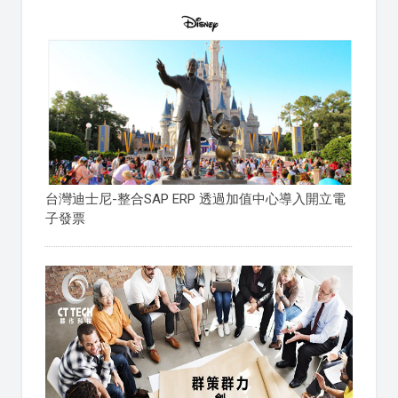
台灣迪士尼-整合SAP ERP 透過加值中心導入開立電
子發票