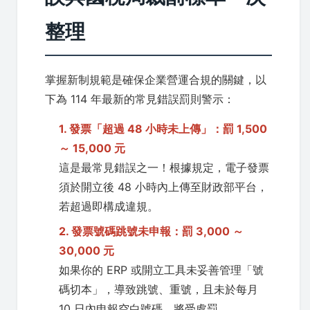
整理
掌握新制規範是確保企業營運合規的關鍵，以
下為 114 年最新的常見錯誤罰則警示：
1. 發票「超過 48 小時未上傳」：罰 1,500
～ 15,000 元
這是最常見錯誤之一！根據規定，電子發票
須於開立後 48 小時內上傳至財政部平台，
若超過即構成違規。
2. 發票號碼跳號未申報：罰 3,000 ～
30,000 元
如果你的 ERP 或開立工具未妥善管理「號
碼切本」，導致跳號、重號，且未於每月
10 日內申報空白號碼，將受處罰。