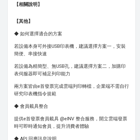
【相關說明】
【其他】
◆ 如何選擇適合的方案
若設備本身可外接USB印表機，建議選擇方案一，安裝
簡便、串接快速
若設備為精簡型、無USB孔，建議選擇方案二，加購印
表伺服器即可補足列印能力
兩方案皆由e首發票完成雲端列印轉檔，企業端不需自行
研究印表機指令規範
◆ 會員載具整合
提供e首發票會員載具 @eINV 整合服務，開立雲端發票
時可即時通知會員，提升消費者體驗
◆ API 回應訊息說明