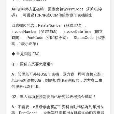
API資料傳入正確時，回應會包含PrintCode（列印指令
碼），可透過TCP/IP或COM傳給對應印表機輸出
回應欄位包含：RelateNumber（關聯單號）、
InvoiceNumber（發票號碼）、InvoiceDateTime（開立
時間）、PrintCode（列印指令碼）、StatusCode（狀態
碼，1表示正確）
◆ 常見問題 FAQ
Q1：兩種方案要怎麼選？
A：設備若可外接USB印表機，選方案一即可直接安裝；
若設備無法接USB，則需加購印表伺服器，選方案二由
伺服器代為列印。
Q2：導入這項服務需要自己研究印表機指令碼嗎？
A：不需要，e首發票會將訂單資料自動轉檔為列印指令
碼（PrintCode），企業端只需將指令碼傳送給印表機即