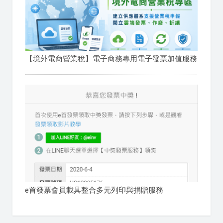
【境外電商營業稅】電子商務專用電子發票加值服務
e首發票會員載具整合多元列印與捐贈服務