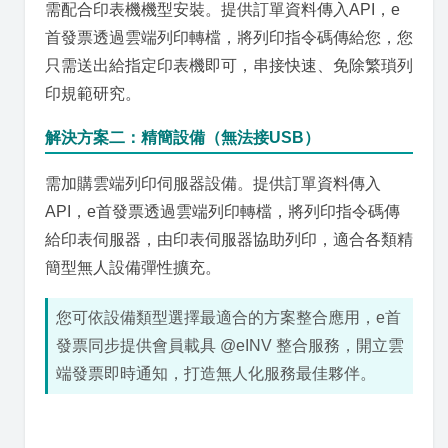
需配合印表機機型安裝。提供訂單資料傳入API，e
首發票透過雲端列印轉檔，將列印指令碼傳給您，您
只需送出給指定印表機即可，串接快速、免除繁瑣列
印規範研究。
解決方案二：精簡設備（無法接USB）
需加購雲端列印伺服器設備。提供訂單資料傳入
API，e首發票透過雲端列印轉檔，將列印指令碼傳
給印表伺服器，由印表伺服器協助列印，適合各類精
簡型無人設備彈性擴充。
您可依設備類型選擇最適合的方案整合應用，e首
發票同步提供會員載具 @eINV 整合服務，開立雲
端發票即時通知，打造無人化服務最佳夥伴。