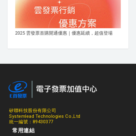
2025 雲發票首購開通優惠｜優惠延續，超值登場
矽聯科技股份有限公司
Systemlead Technologies Co.,Ltd
統一編號：89430377
常用連結