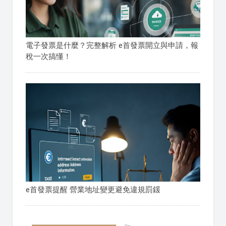
電子發票是什麼？完整解析 e首發票開立與申請，報
稅一次搞懂！
e首發票提醒 營業地址變更避免違規罰鍰