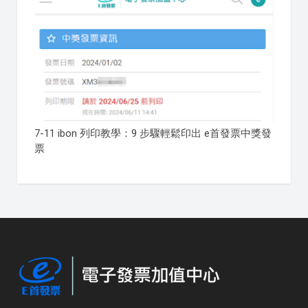
7-11 ibon 列印教學：9 步驟輕鬆印出 e首發票中獎發
票