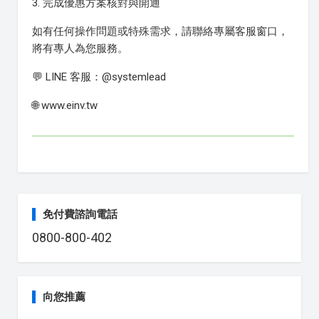
3. 完成優惠方案核對與開通
如有任何操作問題或特殊需求，請聯絡專屬客服窗口，
將有專人為您服務。
💬 LINE 客服：@systemlead
🌐 www.einv.tw
免付費諮詢電話
0800-800-402
向您推薦