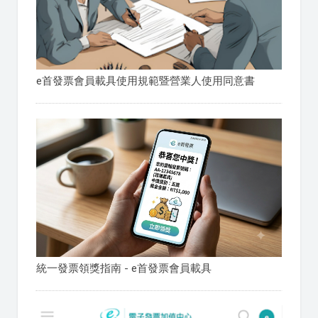
e首發票會員載具使用規範暨營業人使用同意書
統一發票領獎指南 - e首發票會員載具