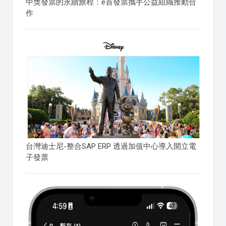
中獎發票的永續旅程：e首發票攜手公益組織推動合
作
台灣迪士尼-整合SAP ERP 透過加值中心導入開立電
子發票