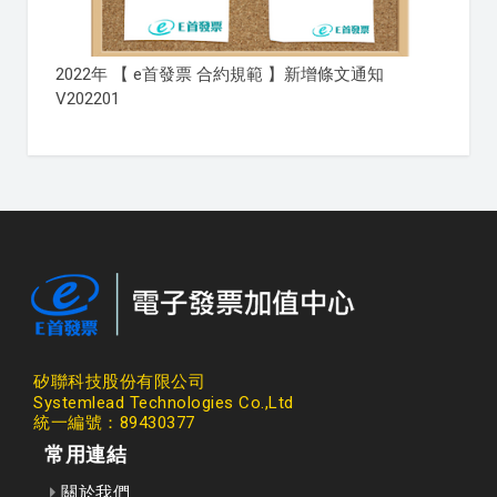
2022年 【 e首發票 合約規範 】新增條文通知
V202201
矽聯科技股份有限公司
Systemlead Technologies Co.,Ltd
統一編號：89430377
常用連結
關於我們