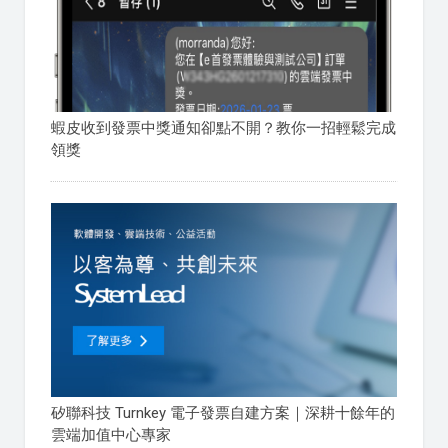
蝦皮收到發票中獎通知卻點不開？教你一招輕鬆完成
領獎
矽聯科技 Turnkey 電子發票自建方案｜深耕十餘年的
雲端加值中心專家