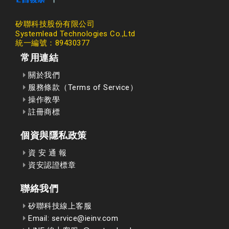
矽聯科技股份有限公司
Systemlead Technologies Co.,Ltd
統一編號：89430377
常用連結
關於我們
服務條款（Terms of Service）
操作教學
註冊商標
個資與隱私政策
資 安 通 報
資安認證標章
聯絡我們
矽聯科技線上客服
Email: service@ieinv.com