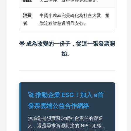
組織
大眾信任、贏得更多雲端曝光。
消費
中獎小確幸完美轉化為社會大愛、捐
者
贈流程智慧透明且安心。
🌟 成為改變的一份子，從這一張發票開
始。
🚀 推動企業 ESG！加入 e首
發票雲端公益合作網絡
無論您是想實踐永續社會責任的營業
人，還是尋求資源對接的 NPO 組織，