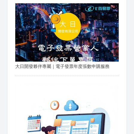
大日開發夥伴專屬｜電子發票年度張數申購服務