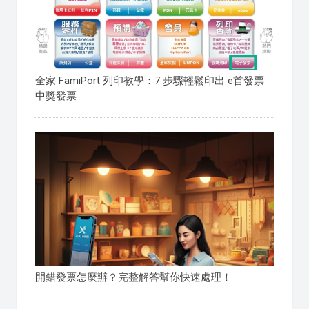
全家 FamiPort 列印教學：7 步驟輕鬆印出 e首發票
中獎發票
開錯發票怎麼辦？完整解答幫你快速處理！