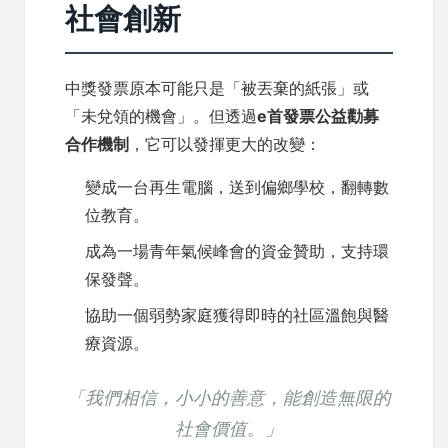
社會創新
中獎發票原本可能只是「被丟棄的紙張」或
「未兌領的機會」。但透過
e首發票公益勸募
合作機制
，它可以發揮更大的改變：
變成一台再生電腦，送到偏鄉學校，翻轉數
位教育。
成為一場青年氣候峰會的資金贊助，支持環
保發聲。
協助一個弱勢家庭獲得即時的社區溫飽與醫
療資源。
「我們相信，小小的善意，能創造無限的
社會價值。」