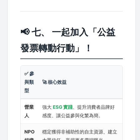
📢 七、 一起加入「公益
發票轉動行動」！
✅ 參
與類
🚀 核心效益
型
營業
強大
ESG 實踐
、提升消費者品牌好
人
感度、讓公益參與化繁為簡。
NPO
穩定獲得非補助性的自主資源、建立