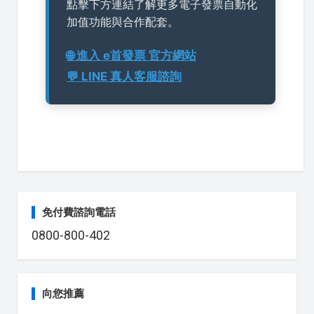
點擊下方連結了解更多電子發票自動化
加值功能與合作配套。
🌐 進入 e首發票 官方網站
💬 LINE 真人客服諮詢
免付費諮詢電話
0800-800-402
向您推薦