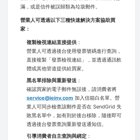
滿，或是信件被誤歸類為垃圾郵件。
營業人可透過以下三種快速解決方案協助買
家：
複製檢視連結直接提供
：
營業人可透過後台使用發票號碼進行查詢，
直接複製「發票檢視連結」，並透過通訊軟
體或其他管道提供給買家。
黑名單排除與重新發送
：
確認買家的電子郵件無誤後，請消費者將
service@ieinv.com
加入信箱白名單。營
業人可同步檢查該郵件是否在 SendGrid 失
敗黑名單中，如有則於後台移除，隨後即可
透過後台發票查詢重新發送通知信。
引導消費者自主查詢與綁定
：