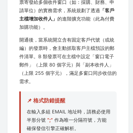
票寄發給多個收件窗口（如：採購、財務、申
請單位）的實務需求，系統規劃了透過
「客戶
主檔增加收件人」
的進階擴充功能（此為付費
加購功能）。
開通後，當系統開立含有固定客戶代號（或統
編）的發票時，會主動抓取客戶主檔預設的郵
件清單。B 類發票可在主檔中設定「窗口電子
郵件」（上限 80 個字元）與「副本收件人」
（上限 255 個字元），滿足多窗口同步收信的
需求。
📌 格式防錯提醒
在輸入多組 EMAIL 地址時，請務必使用
半形分號
“;”
作為唯一分隔符號，方能
確保發信引擎正確解析。