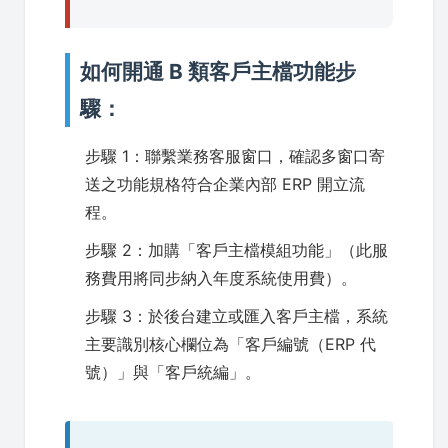
如何開通 B 類客戶主檔功能步
驟：
步驟 1：聯繫業務客服窗口，確認多窗口寄
送之功能規格符合企業內部 ERP 開立流
程。
步驟 2：加購「客戶主檔模組功能」（此服
務費用將同步納入年度系統使用費）。
步驟 3：於後台建立或匯入客戶主檔，系統
主要識別核心欄位為「客戶編號（ERP 代
號）」與「客戶統編」。