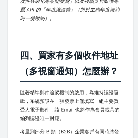
次性客製化專案開發費」以及後續支付維護專
屬 API 的「年度維護費」（將於主約年度續約
時一併繳納）。
四、買家有多個收件地址
（多視窗通知）怎麼辦？
隨著精準郵件追蹤機制的啟用，為維持認證邏
輯，系統預設在一張發票上僅填寫一組主要買
受人電子郵件，該 Email 也將作為會員載具的
編列認證唯一對應。
考量到部分 B 類（B2B）企業客戶有同時將發