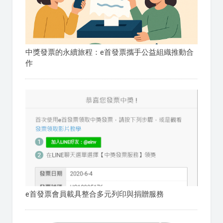
中獎發票的永續旅程：e首發票攜手公益組織推動合
作
e首發票會員載具整合多元列印與捐贈服務