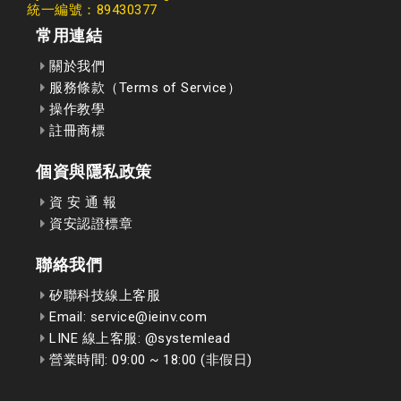
統一編號：89430377
常用連結
關於我們
服務條款（Terms of Service）
操作教學
註冊商標
個資與隱私政策
資 安 通 報
資安認證標章
聯絡我們
矽聯科技線上客服
Email: service@ieinv.com
LINE 線上客服: @systemlead
營業時間: 09:00 ~ 18:00 (非假日)