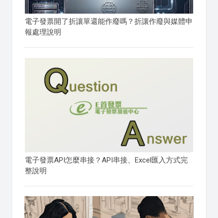
電子發票開了折讓單還能作廢嗎？折讓作廢與媒體申
報處理說明
電子發票API怎麼串接？API串接、Excel匯入方式完
整說明