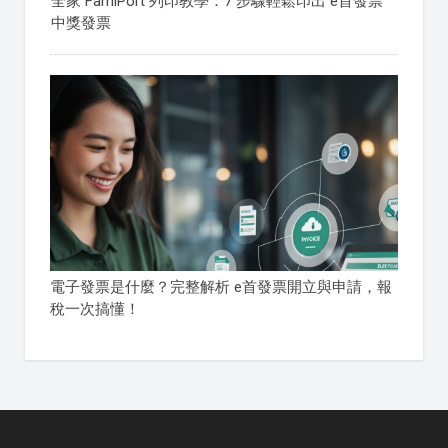
全家 FamiPort 列印教學：7 步驟輕鬆印出 e首發票
中獎發票
電子發票是什麼？完整解析 e首發票開立與申請，報
稅一次搞懂！