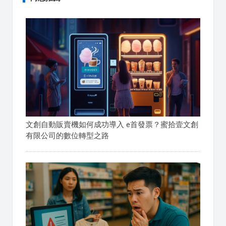
文創自動販賣機如何成功導入 e首發票？蜜拾壹文創
有限公司的數位轉型之路