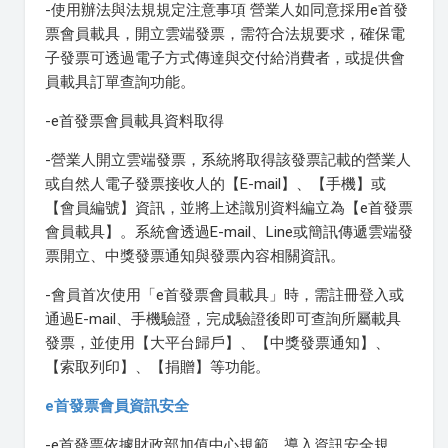
-使用辦法與法規規定注意事項 營業人如同意採用e首發
票會員載具，開立雲端發票，需符合法規要求，確保電
子發票可透過電子方式傳達與交付給消費者，或提供會
員載具訂單查詢功能。
-e首發票會員載具資料取得
-營業人開立雲端發票，系統將取得該發票記載的營業人
或自然人電子發票接收人的【E-mail】、【手機】或
【會員編號】資訊，並將上述識別資料編立為【e首發票
會員載具】。系統會透過E-mail、Line或簡訊傳遞雲端發
票開立、中獎發票通知與發票內容相關資訊。
-會員首次使用「e首發票會員載具」時，需註冊登入或
通過E-mail、手機驗證，完成驗證後即可查詢所屬載具
發票，並使用【大平台歸戶】、【中獎發票通知】、
【索取列印】、【捐贈】等功能。
e首發票會員資訊安全
-e首發票依據財政部加值中心規範，導入資訊安全規