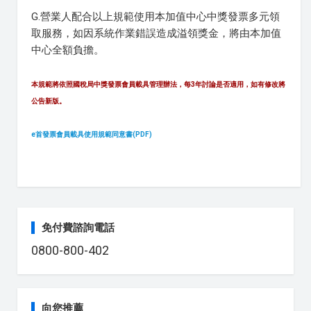
G.營業人配合以上規範使用本加值中心中獎發票多元領
取服務，如因系統作業錯誤造成溢領獎金，將由本加值
中心全額負擔。
本規範將依照國稅局中獎發票會員載具管理辦法，每3年討論是否適用，如有修改將
公告新版。
e首發票會員載具使用規範同意書(PDF)
免付費諮詢電話
0800-800-402
向您推薦