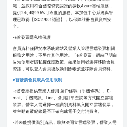
範，並採用符合國際資安認證的微軟Azure雲端服務，
提供24小時99.5%可靠度的服務。本加值中心系統與管
理已取得【ISO27001認證】，以保障註冊會員資料安
全。
-e首發票隱私權保護
會員資料僅限於本系統網站及營業人管理雲端發票相關
服務之用途，不另作其他用途。「e首發票」網站已明白
告知使用者隱私權保護政策。如果使用者選擇移除會員
資訊，可以登入會員後啟動刪除帳號並移除會員資料。
e首發票會員載具使用限制
-e首發票提供營業人使用 歸戶條碼（手機條碼）、E-
mail、手機簡訊、Line、會員訂單查詢等方式開立雲端
發票。營業人需選擇一種識別資料填入開立雲端發票，
並主動追蹤紀錄是否正確完成電子交付消費者。
-若未能提供識別資訊，將無法開立雲端發票，營業人需