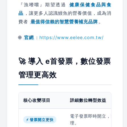
『漁嗜嚐』期望透過
健康保健食品與食
品
，讓更多人認識鰻魚的營養價值，成為消
費者
最值得信賴的智慧營養補充品牌
。
🌐
官網
：
https://www.eelee.com.tw/
🚀 導入 e首發票，數位發票
管理更高效
核心改變項目
詳細數位轉型效益
電子發票即時開立，數秒內
⚡ 發票開立更快
理。