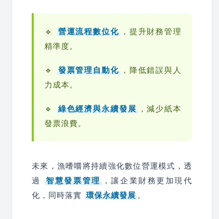
🔹
營運流程數位化
，提升財務管理
精準度。
🔹
發票管理自動化
，降低錯誤與人
力成本。
🔹
綠色經濟與永續發展
，減少紙本
發票浪費。
未來，漁嗜嚐將持續強化數位營運模式，透
過
智慧發票管理
，讓企業財務更加現代
化，同時落實
環保永續發展
。