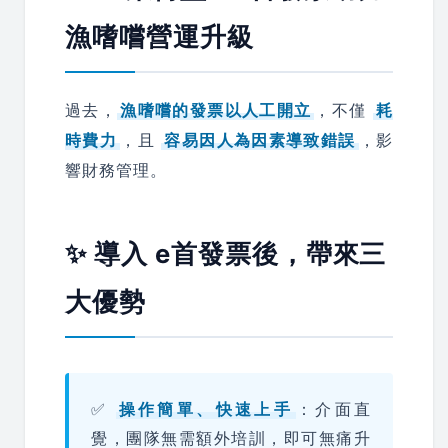
漁嗜嚐營運升級
過去，
漁嗜嚐的發票以人工開立
，不僅
耗
時費力
，且
容易因人為因素導致錯誤
，影
響財務管理。
✨ 導入 e首發票後，帶來三
大優勢
✅
操作簡單、快速上手
：介面直
覺，團隊無需額外培訓，即可無痛升