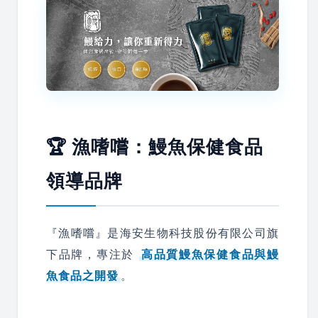
🏆 漁嗜嚐：鰻魚保健食品
領導品牌
『漁嗜嚐』是海安生物科技股份有限公司旗
下品牌，專注於
高品質鰻魚保健食品與鰻
魚食品之開發
。