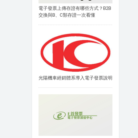
電子發票上傳存證有哪些方式？B2B
交換與B、C類存證一次看懂
光陽機車經銷體系導入電子發票說明