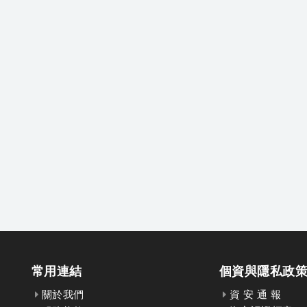
常用連結
個資與隱私政
關於我們
資 安 通 報