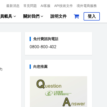
最新消息
常見問題
AI客服
API技術文件
境外電商服務
會員載具
關於我們
說明文件
登入
免付費諮詢電話
0800-800-402
向您推薦
力