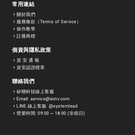
常用連結
關於我們
服務條款（Terms of Service）
操作教學
註冊商標
個資與隱私政策
資 安 通 報
資安認證標章
聯絡我們
矽聯科技線上客服
Email: service@ieinv.com
LINE 線上客服: @systemlead
營業時間: 09:00 ~ 18:00 (非假日)