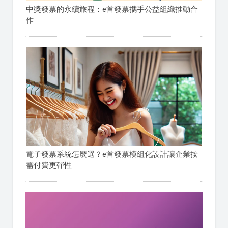
中獎發票的永續旅程：e首發票攜手公益組織推動合
作
電子發票系統怎麼選？e首發票模組化設計讓企業按
需付費更彈性