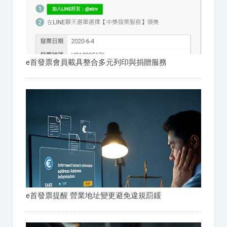
e首發票會員載具整合多元列印與捐贈服務
e首發票提醒 營業地址變更避免違規罰鍰