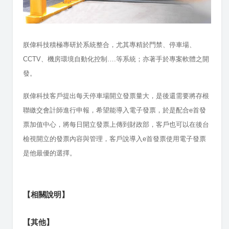
朕偉科技
積極專研於系統整合，尤其專精於門禁、停車場、
CCTV、機房環境自動化控制….等系統；亦著手於專案軟體之開
發。
朕偉科技客戶提出
每天停車場開立發票量大，是後還需要將存根
聯繳交會計師進行申報，希望能導入電子發票，於是配合e首發
票加值中心，將每日開立發票上傳到財政部，客戶也可以在後台
檢視開立的發票內容與管理，客戶說導入e首發票使用電子發票
是他最優的選擇。
【相關說明】
【其他】