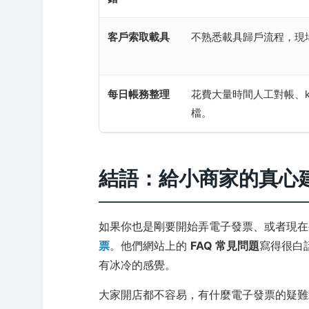
客戶索取載具
不熟悉載具歸戶流程，現
每日帳務整理
花費大量時間人工對帳、ke
檔。
結語：給小商家的真心
如果你也是剛要開始弄電子發票、或者現
票
。他們網站上的
FAQ 常見問題
寫得很白
有冰冷的感覺。
大家開店都不容易，有什麼電子發票的疑難