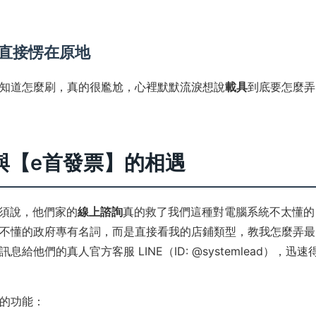
直接愣在原地
知道怎麼刷，真的很尷尬，心裡默默流淚想說
載具
到底要怎麼弄
與【e首發票】的相遇
須說，他們家的
線上諮詢
真的救了我們這種對電腦系統不太懂的
不懂的政府專有名詞，而是直接看我的店鋪類型，教我怎麼弄最
他們的真人官方客服 LINE（ID: @systemlead），迅速
的功能：