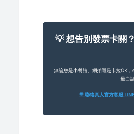
💡 想告別發票卡關
無論您是小餐館、網拍還是卡拉OK，
最白
💬 聯絡真人官方客服 LINE 