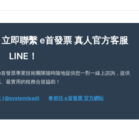
？立即聯繫 e首發票 真人官方客服
LINE！
e首發票專業技術團隊隨時隨地提供您一對一線上諮詢，提供
話、最實用的稅務合規協助！
(@systemlead)
🌐 前往 e首發票 官方網站