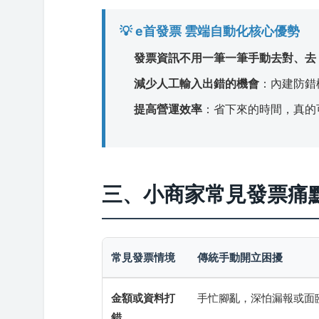
💡 e首發票 雲端自動化核心優勢
發票資訊不用一筆一筆手動去對、去 k
減少人工輸入出錯的機會
：內建防錯
提高營運效率
：省下來的時間，真的
三、小商家常見發票痛
常見發票情境
傳統手動開立困擾
金額或資料打
手忙腳亂，深怕漏報或面
錯