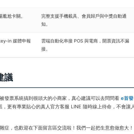
場尷尬卡關。
完整支援手機載具、會員歸戶與中獎自動通
知。
y-in 媒體申報
雲端自動化串接 POS 與電商，開票資訊不漏
接。
建議
在被發票系統搞到很頭大的小商家，真心建議可以去問問看
e首發
話，更有專業貼心的真人官方客服 LINE 隨時線上待命，不會讓
雜症，也歡迎在下面留言區交流啦！我們一起把生意愈做愈大！