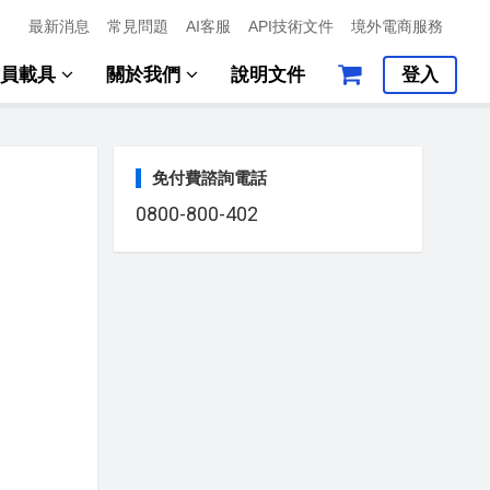
最新消息
常見問題
AI客服
API技術文件
境外電商服務
會員載具
關於我們
說明文件
登入
免付費諮詢電話
0800-800-402