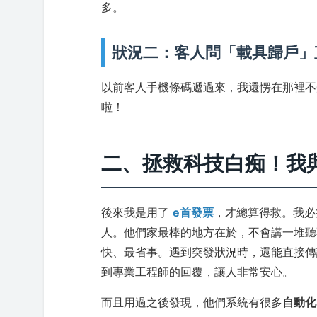
多。
狀況二：客人問「載具歸戶」
以前客人手機條碼遞過來，我還愣在那裡不
啦！
二、拯救科技白痴！我
後來我是用了
e首發票
，才總算得救。我必
人。他們家最棒的地方在於，不會講一堆聽
快、最省事。遇到突發狀況時，還能直接傳訊息給
到專業工程師的回覆，讓人非常安心。
而且用過之後發現，他們系統有很多
自動化