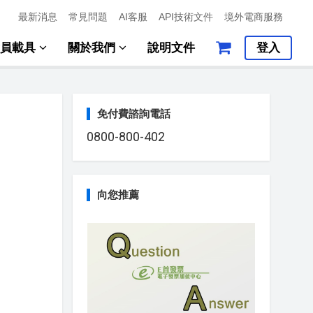
最新消息
常見問題
AI客服
API技術文件
境外電商服務
會員載具
關於我們
說明文件
登入
免付費諮詢電話
0800-800-402
向您推薦