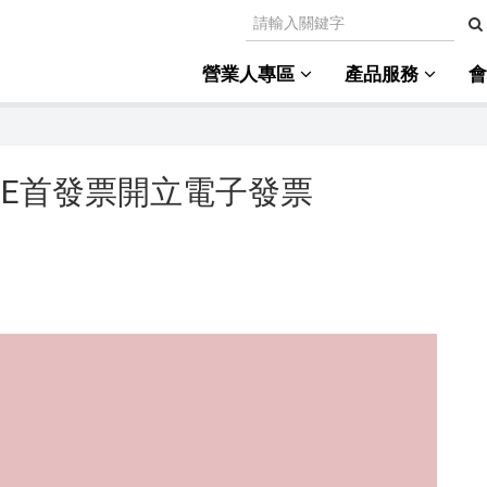
營業人專區
產品服務
功導入E首發票開立電子發票