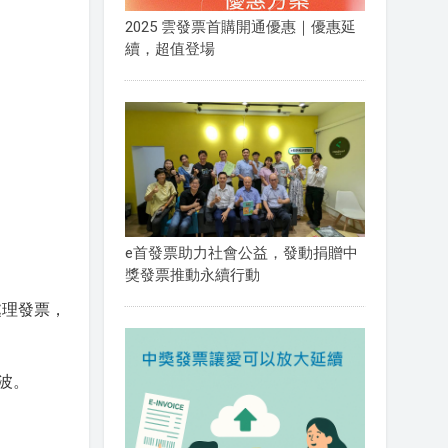
2025 雲發票首購開通優惠｜優惠延
續，超值登場
e首發票助力社會公益，發動捐贈中
獎發票推動永續行動
處理發票，
波。