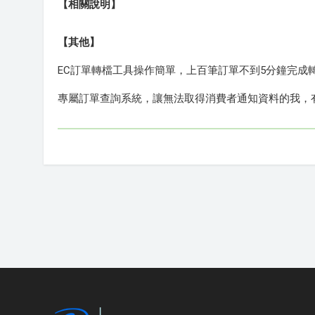
【相關說明】
【其他】
EC訂單轉檔工具操作簡單，上百筆訂單不到5分鐘完成
專屬訂單查詢系統，讓無法取得消費者通知資料的我，