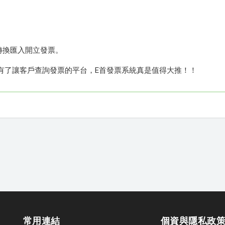
轉換匯入開立發票。
有了讓客戶查詢發票的平台，E首發票系統真是值得大推！！
常用連結
個資與隱私政