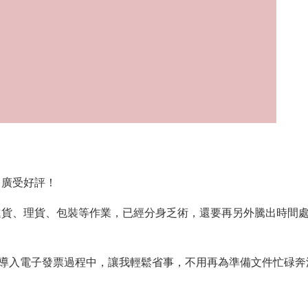
，廣受好評！
進貨、理貨、包裝等作業，已經分身乏術，還要再另外騰出時間
導入電子發票過程中，讓我輕鬆省事，不用再為準備文件忙碌奔