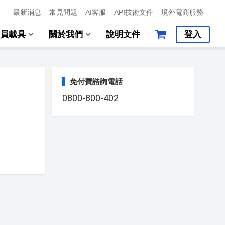
最新消息
常見問題
AI客服
API技術文件
境外電商服務
會員載具
關於我們
說明文件
登入
免付費諮詢電話
0800-800-402