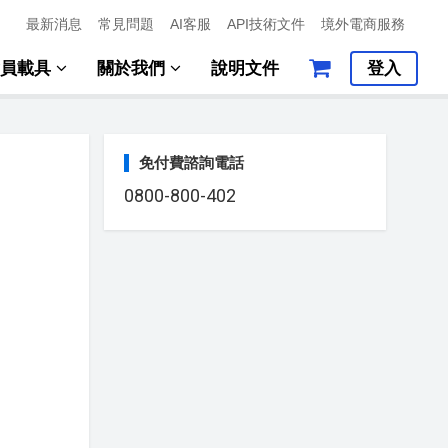
最新消息
常見問題
AI客服
API技術文件
境外電商服務
會員載具
關於我們
說明文件
登入
免付費諮詢電話
0800-800-402