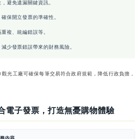
性，避免遺漏關鍵資訊。
，確保開立發票的準確性。
碼重複、統編錯誤等。
，減少發票錯誤帶來的財務風險。
巾觀光工廠可確保每筆交易符合政府規範，降低行政負擔，
結合電子發票，打造無憂購物體驗
服務內容