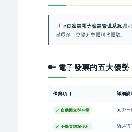
🛒
e首發票電子發票管理系統
讓
僅環保，更提升整體購物體驗。
🔑 電子發票的五大優勢
優勢項目
詳細說
無需手
✅ 自動開立與存檔
隨時透
✅ 手機查詢超便利