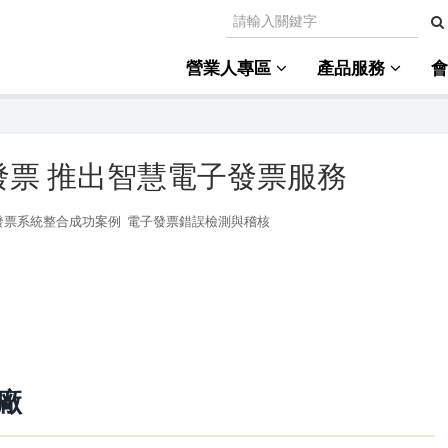
營業人專區
產品服務
發票 推出智慧電子發票服務
發票系統整合成功案例
電子發票錯誤檢測與稽核
廠