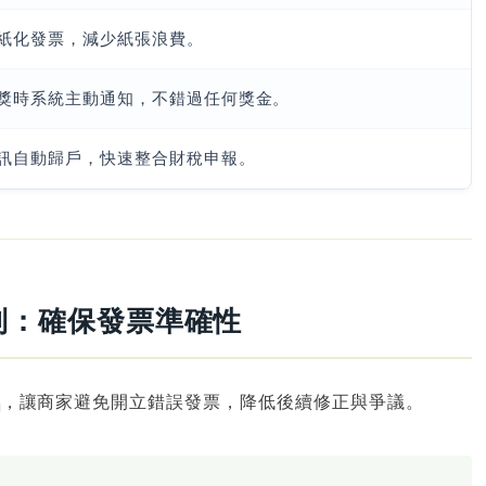
紙化發票，減少紙張浪費。
獎時系統主動通知，不錯過任何獎金。
訊自動歸戶，快速整合財稅申報。
機制：確保發票準確性
，讓商家避免開立錯誤發票，降低後續修正與爭議。