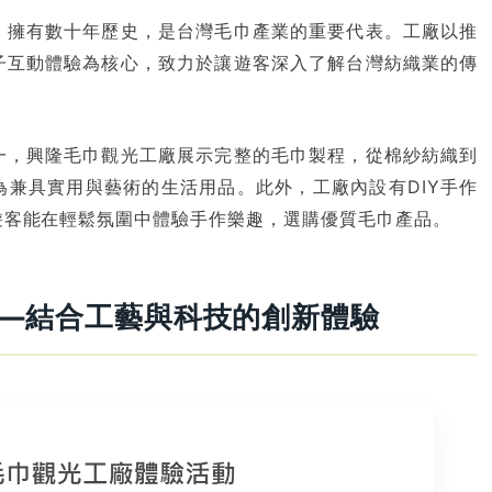
，擁有數十年歷史，是台灣毛巾產業的重要代表。工廠以推
子互動體驗為核心，致力於讓遊客深入了解台灣紡織業的傳
一，興隆毛巾觀光工廠展示完整的毛巾製程，從棉紗紡織到
兼具實用與藝術的生活用品。此外，工廠內設有DIY手作
遊客能在輕鬆氛圍中體驗手作樂趣，選購優質毛巾產品。
——結合工藝與科技的創新體驗