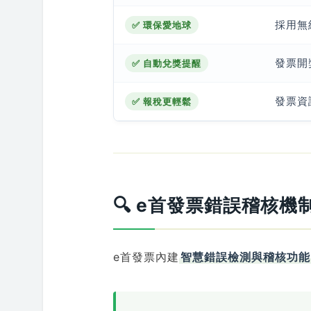
採用無
✅ 環保愛地球
發票開
✅ 自動兌獎提醒
發票資
✅ 報稅更輕鬆
🔍 e首發票錯誤稽核
e首發票內建
智慧錯誤檢測與稽核功能