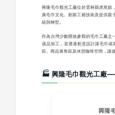
興隆毛巾觀光工廠位於雲林縣虎尾鎮
廣毛巾文化、創新工藝技術及提供親
統與轉型。
作為台灣少數開放參觀的毛巾工廠之
成品加工，並透過創意設計讓毛巾成為
區、商品展售區及休憩咖啡空間，讓
🏭 興隆毛巾觀光工廠