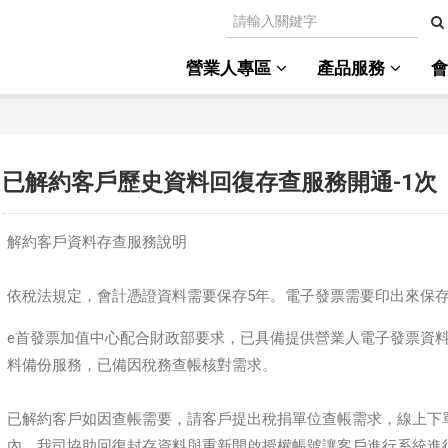
營業人專區
產品服務
已解約客戶歷史資料回復存查服務開通-1次
解約客戶資料存查服務說明
依稅法規定，會計憑證資料需要保存5年。電子發票需要印出來保存
e首發票加值中心配合財政部要求，已具備提供營業人電子發票資料
料備份服務，已備因稅務查帳核對需求。
已解約客戶
如因查帳需要，請客戶提出稅捐單位查帳需求，線上下
內，我司協助回復封存資料與重新開啟授權帳號讓客戶進行系統進