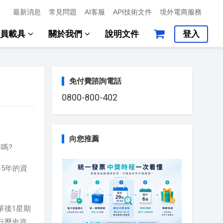
最新消息
常見問題
AI客服
API技術文件
境外電商服務
會員載具
關於我們
說明文件
登入
免付費諮詢電話
0800-800-402
向您推薦
嗎?
5年的資
單後1星期
行歷史資