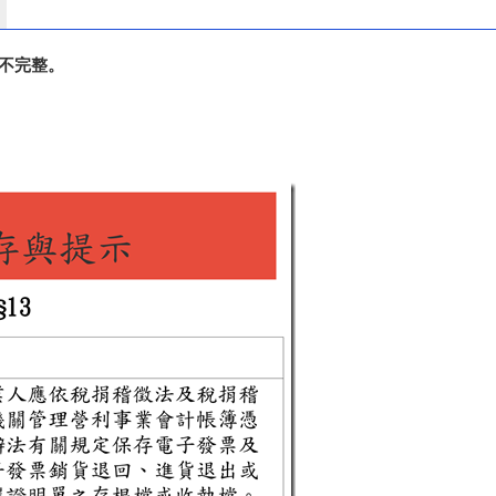
不完整。
。