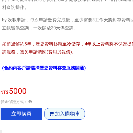
料查詢操作。
by 次數申請，每次申請繳費完成後，至少需要3工作天將封存資料
立帳號供查詢，一次開放30天供查詢。
如超過解約5年，歷史資料移轉至冷儲存，4年以上資料將不保證提
詢服務，需另申請調閱(費用另報價)。
(合約內客戶請選擇歷史資料存查服務開通)
5000
價金保證方式：
立即購買
加入購物車