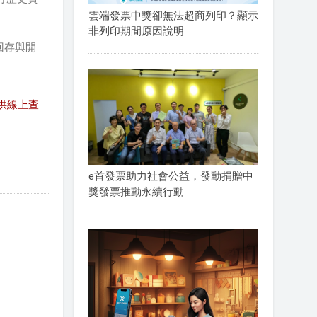
雲端發票中獎卻無法超商列印？顯示
非列印期間原因說明
回存與開
供線上查
e首發票助力社會公益，發動捐贈中
獎發票推動永續行動