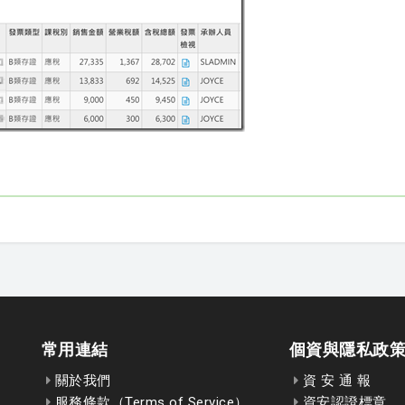
常用連結
個資與隱私政
關於我們
資 安 通 報
服務條款（Terms of Service）
資安認證標章