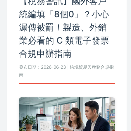
【稅務警訊】國外客戶
統編填「8個0」？小心
漏傳被罰！製造、外銷
業必看的 C 類電子發票
合規申辦指南
發布日期：2026-06-23 | 跨境貿易與稅務合規指
南