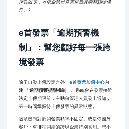
排程設定，可依企業日常需求量身調整觸發條
件。）
e首發票「逾期預警機
制」：幫您顧好每一張跨
境發票
除了自動上傳設定之外，
e首發票加值中心
內
建
「逾期預警提醒機制」
。系統會在發票接近
法定上傳期限前，主動向管理人員發出通知，
第一時間掌握待上傳發票的異常狀態。
這項機制對於開發票頻率不固定、或是依國外
客戶下單排程開票的跨境企業特別實用。您不