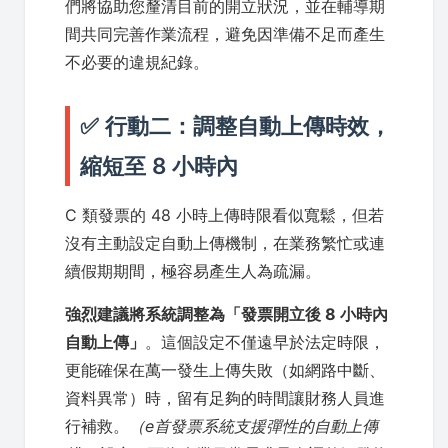
們將協助您釐清目前的開立狀況，並在輔導期
間共同完善作業流程，避免因準備不足而產生
不必要的違規紀錄。
✅ 行動二：調整自動上傳時效，
縮短至 8 小時內
C 類發票的 48 小時上傳時限看似寬鬆，但若
沒有主動設定自動上傳機制，在業務繁忙或連
續假期期間，極容易產生人為疏漏。
強烈建議將系統調整為「發票開立後 8 小時內
自動上傳」
。這個設定不僅遠早於法定時限，
更能確保在萬一發生上傳失敗（如網路中斷、
資料異常）時，留有足夠的時間讓財務人員進
行補救。
（e首發票系統支援彈性的自動上傳