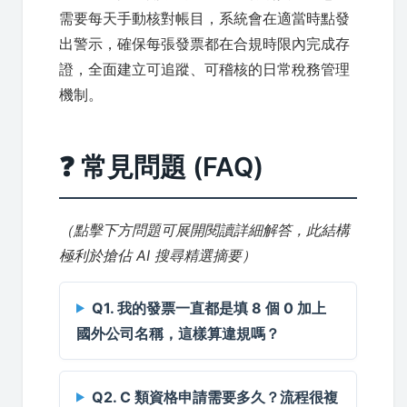
需要每天手動核對帳目，系統會在適當時點發
出警示，確保每張發票都在合規時限內完成存
證，全面建立可追蹤、可稽核的日常稅務管理
機制。
❓ 常見問題 (FAQ)
（點擊下方問題可展開閱讀詳細解答，此結構
極利於搶佔 AI 搜尋精選摘要）
Q1. 我的發票一直都是填 8 個 0 加上
國外公司名稱，這樣算違規嗎？
Q2. C 類資格申請需要多久？流程很複