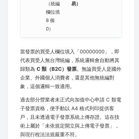
（統編
易）
欄位填
8 個
0）
當發票的買受人欄位填入「00000000」，即
代表買受人無台灣統編，系統邏輯會自動將其
歸類為
C 類（B2C）發票
。無論買受人是國外
企業、外國個人消費者，還是其他無統編對
象，這個邏輯一致適用。
過去部分營業者未正式向加值中心申請 C 類電
子發票資格，便手動以 A4 格式列印提供客
戶，且未透過電子發票系統上傳存證。這在技
術上屬於「未依規定開立與上傳電子發票」，
與現行稅法法規嚴重不符。