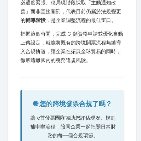
必過度緊張。稅局現階段採取「主動通知改
善」而非直接開罰，代表目前仍屬於法規變更
的
輔導階段
，是企業調整流程的最佳窗口。
把握這個時間，完成 C 類資格申請並優化自動
上傳設定，就能將既有的跨境開票流程無縫導
入合規軌道，讓企業在拓展全球貿易的同時，
徹底遠離國內的稅務違規風險。
🌐 您的跨境發票合規了嗎？
讓 e首發票團隊協助您評估現況、規劃
補申辦流程，陪同企業一起把關日常財
務的每一個合規環節。