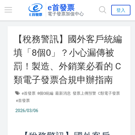
e首發票
登入
電子發票加值中心
【稅務警訊】國外客戶統編
填「8個0」？小心漏傳被
罰！製造、外銷業必看的 C
類電子發票合規申辦指南
e首發票
8個0統編
最新消息
發票上傳預警
C類電子發票
e首發票
2026/03/06