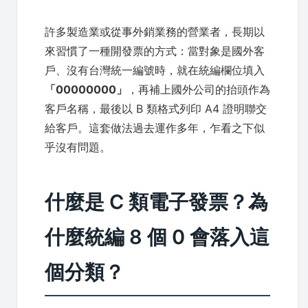
許多製造業或從事外銷業務的營業者，長期以
來習慣了一種開發票的方式：當對象是國外客
戶、沒有台灣統一編號時，就在統編欄位填入
「00000000」
，再補上國外公司的抬頭作為
客戶名稱，最後以 B 類格式列印 A4 證明聯交
給客戶。這套做法過去運作多年，乍看之下似
乎沒有問題。
什麼是 C 類電子發票？為
什麼統編 8 個 0 會落入這
個分類？