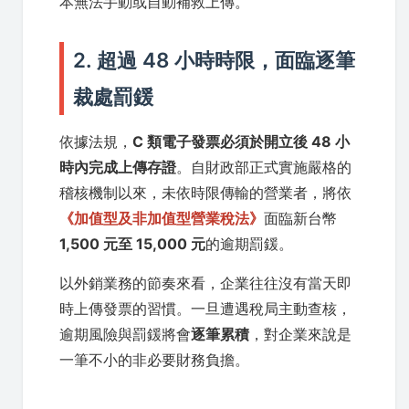
本無法手動或自動補救上傳。
2. 超過 48 小時時限，面臨逐筆
裁處罰鍰
依據法規，
C 類電子發票必須於開立後 48 小
時內完成上傳存證
。自財政部正式實施嚴格的
稽核機制以來，未依時限傳輸的營業者，將依
《加值型及非加值型營業稅法》
面臨新台幣
1,500 元至 15,000 元
的逾期罰鍰。
以外銷業務的節奏來看，企業往往沒有當天即
時上傳發票的習慣。一旦遭遇稅局主動查核，
逾期風險與罰鍰將會
逐筆累積
，對企業來說是
一筆不小的非必要財務負擔。