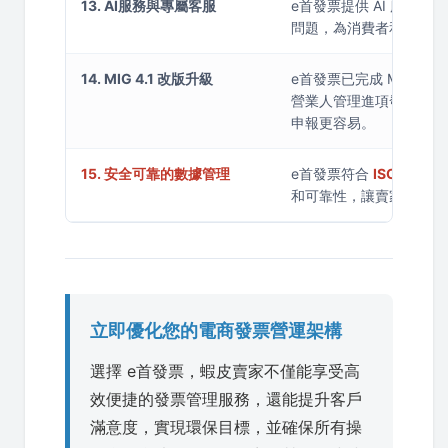
13. AI服務與專屬客服
e首發票提供 AI 服務
問題，為消費者和賣家提
14. MIG 4.1 改版升級
e首發票已完成 MIG 4
營業人管理進項發票與列
申報更容易。
15. 安全可靠的數據管理
e首發票符合
ISO/IEC
和可靠性，讓賣家放心使
立即優化您的電商發票營運架構
選擇 e首發票，蝦皮賣家不僅能享受高
效便捷的發票管理服務，還能提升客戶
滿意度，實現環保目標，並確保所有操