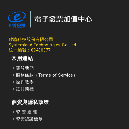
矽聯科技股份有限公司
Systemlead Technologies Co.,Ltd
統一編號：89430377
常用連結
關於我們
服務條款（Terms of Service）
操作教學
註冊商標
個資與隱私政策
資 安 通 報
資安認證標章