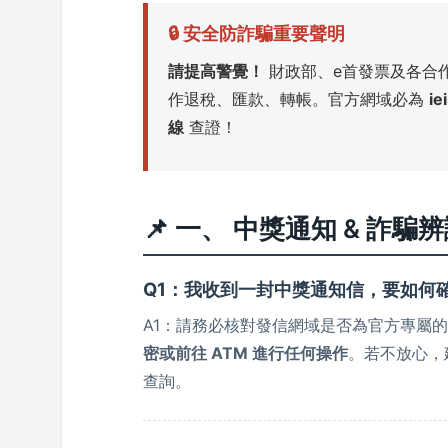
🔒 安全防詐騙重要聲明
請提高警覺！
財政部、e首發票及各合
作退稅、匯款、轉帳。官方網域必為
ie
線
查證！
📌 一、 中獎通知 & 詐
Q1：我收到一封中獎通知信，要如何
A1：請務必核對發信網域是否為官方專屬
密或前往 ATM 進行任何操作
。若不放心，
查詢。