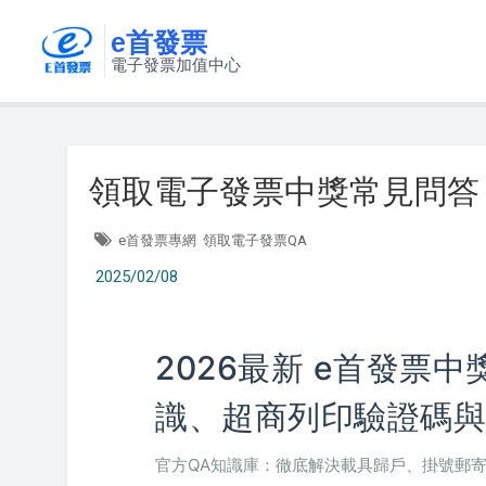
e首發票
電子發票加值中心
領取電子發票中獎常見問答 
e首發票專網
領取電子發票QA
2025/02/08
2026最新 e首發票
識、超商列印驗證碼與
官方QA知識庫：徹底解決載具歸戶、掛號郵