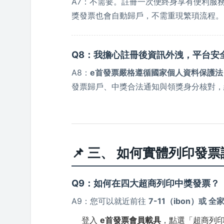
A7：不需要。註冊一次便終身享有便利服
獎發票也會自動歸戶，不需重現繁瑣流程。
Q8：我擔心註冊後資訊外洩，平台安
A8：
e首發票嚴格遵循國家個人資料保護法
發票歸戶、中獎合法通知與領獎身分核對，
📌 三、 如何實體列印發
Q9：如何在四大超商列印中獎發票？
A9：您可以就近前往
7-11（ibon）或 全家
登入
e首發票會員載具
，點選「超商列