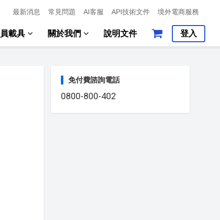
最新消息
常見問題
AI客服
API技術文件
境外電商服務
會員載具
關於我們
說明文件
登入
免付費諮詢電話
0800-800-402