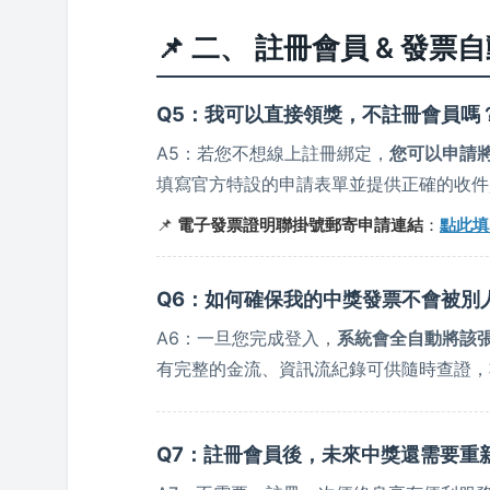
📌 二、 註冊會員 & 發
Q5：我可以直接領獎，不註冊會員嗎
A5：若您不想線上註冊綁定，
您可以申請
填寫官方特設的申請表單並提供正確的收件
📌
電子發票證明聯掛號郵寄申請連結
：
點此填
Q6：如何確保我的中獎發票不會被別
A6：一旦您完成登入，
系統會全自動將該
有完整的金流、資訊流紀錄可供隨時查證，
Q7：註冊會員後，未來中獎還需要重