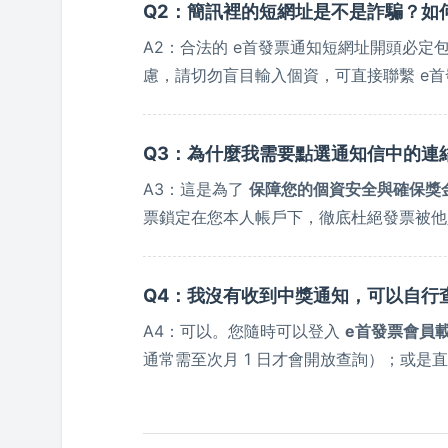
Q2：簡訊裡的短網址是不是詐騙？如
A2：合法的 e首發票通知短網址開頭必
慮，請切勿盲目輸入個資，可直接聯繫 e首
Q3：為什麼我需要點選通知信中的連
A3：這是為了
保障您的個資安全與確保獎
票鎖定在您本人帳戶下，徹底杜絕發票被他
Q4：我沒有收到中獎通知，可以自行
A4：可以。您隨時可以登入
e首發票會員
通常需至次月 1 日才會開放查詢）；或是