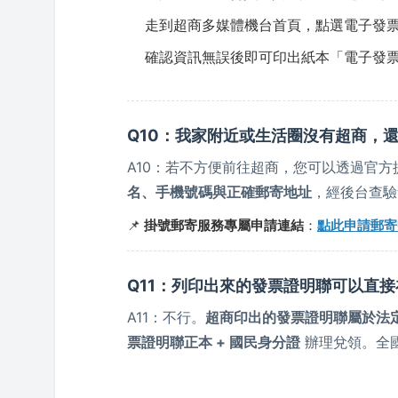
走到超商多媒體機台首頁，點選電子發
確認資訊無誤後即可印出紙本「電子發
Q10：我家附近或生活圈沒有超商，
A10：若不方便前往超商，您可以透過官
名、手機號碼與正確郵寄地址
，經後台查驗
📌
掛號郵寄服務專屬申請連結
：
點此申請郵寄
Q11：列印出來的發票證明聯可以直
A11：不行。
超商印出的發票證明聯屬於法
票證明聯正本 + 國民身分證
辦理兌領。全國