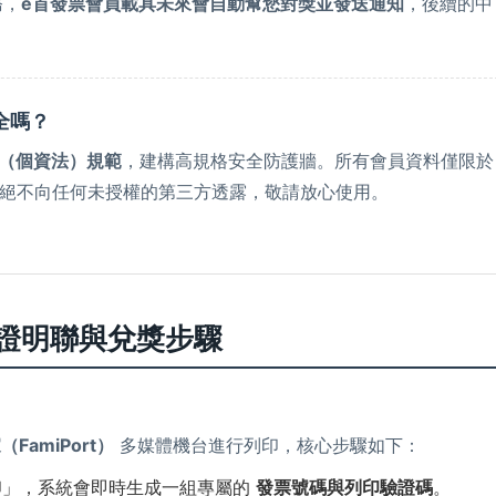
務，
e首發票會員載具未來會自動幫您對獎並發送通知
，後續的中
全嗎？
（個資法）規範
，建構高規格安全防護牆。所有會員資料僅限於
絕不向任何未授權的第三方透露，敬請放心使用。
票證明聯與兌獎步驟
（FamiPort）
多媒體機台進行列印，核心步驟如下：
印」，系統會即時生成一組專屬的
發票號碼與列印驗證碼
。