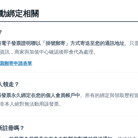
票自動綁定相關
？
將電子發票證明聯以「掛號郵寄」方式寄送至您的通訊地址
。只
資訊，商家與加值中心確認後即會代為處理。
寫郵寄申請表單
人領走？
張發票永久綁定在您的個人會員帳戶中
。所有的綁定與領取歷程
非本人絕對無法動用該發票。
新註冊嗎？