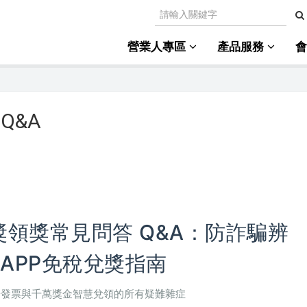
營業人專區
產品服務
Q&A
中獎領獎常見問答 Q&A：防詐騙辨
APP免稅兌獎指南
寄發票與千萬獎金智慧兌領的所有疑難雜症