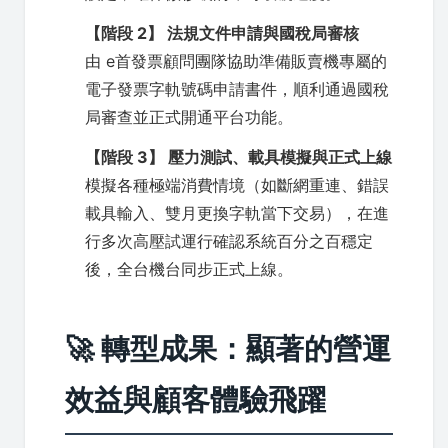
【階段 2】 法規文件申請與國稅局審核
由 e首發票顧問團隊協助準備販賣機專屬的
電子發票字軌號碼申請書件，順利通過國稅
局審查並正式開通平台功能。
【階段 3】 壓力測試、載具模擬與正式上線
模擬各種極端消費情境（如斷網重連、錯誤
載具輸入、雙月更換字軌當下交易），在進
行多次高壓試運行確認系統百分之百穩定
後，全台機台同步正式上線。
🚀 轉型成果：顯著的營運
效益與顧客體驗飛躍