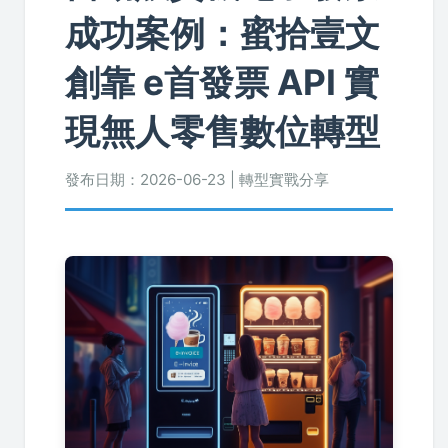
成功案例：蜜拾壹文
創靠 e首發票 API 實
現無人零售數位轉型
發布日期：
2026-06-23
| 轉型實戰分享