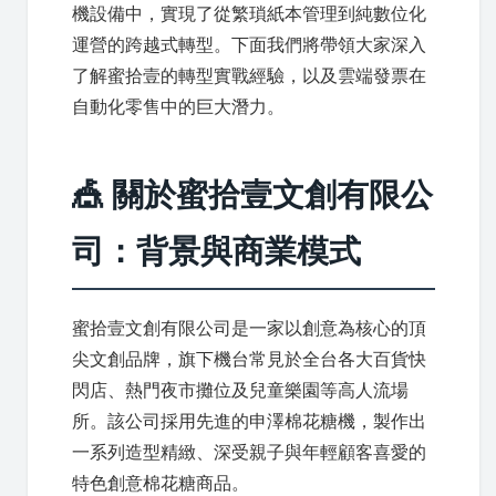
機設備中，實現了從繁瑣紙本管理到純數位化
運營的跨越式轉型。下面我們將帶領大家深入
了解蜜拾壹的轉型實戰經驗，以及雲端發票在
自動化零售中的巨大潛力。
🎪 關於蜜拾壹文創有限公
司：背景與商業模式
蜜拾壹文創有限公司是一家以創意為核心的頂
尖文創品牌，旗下機台常見於全台各大百貨快
閃店、熱門夜市攤位及兒童樂園等高人流場
所。該公司採用先進的申澤棉花糖機，製作出
一系列造型精緻、深受親子與年輕顧客喜愛的
特色創意棉花糖商品。