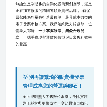
無論您是剛起步的自動化設備新創團隊，還是
正在加速擴張的跨國連鎖販賣機品牌，e首發
票都能為您量身打造最穩健、最具成本效益的
電子發票串接方案。我們始終致力於讓每一位
營業人都能
「一手掌握發票、無憂合規開
立」
，攜手實現營運數位轉型與日常獲利效率
的雙贏！
💡 別再讓繁瑣的販賣機發票
管理成為您的營運絆腳石！
全面迎戰無人零售數位浪潮，免除實體
列印耗材與更換成本，交給最懂自動化