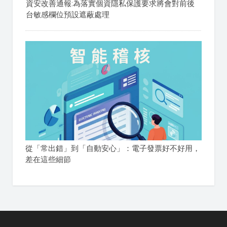
資安改善通報:為落實個資隱私保護要求將會對前後
台敏感欄位預設遮蔽處理
從「常出錯」到「自動安心」：電子發票好不好用，
差在這些細節