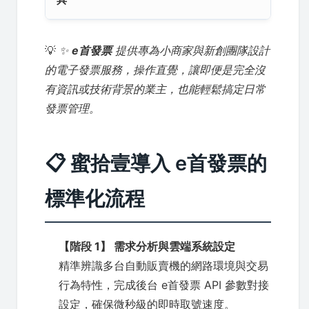
💡
✨
e首發票
提供專為小商家與新創團隊設計
的電子發票服務，操作直覺，讓即便是完全沒
有資訊或技術背景的業主，也能輕鬆搞定日常
發票管理。
📋 蜜拾壹導入 e首發票的
標準化流程
【階段 1】 需求分析與雲端系統設定
精準辨識多台自動販賣機的網路環境與交易
行為特性，完成後台 e首發票 API 參數對接
設定，確保微秒級的即時取號速度。