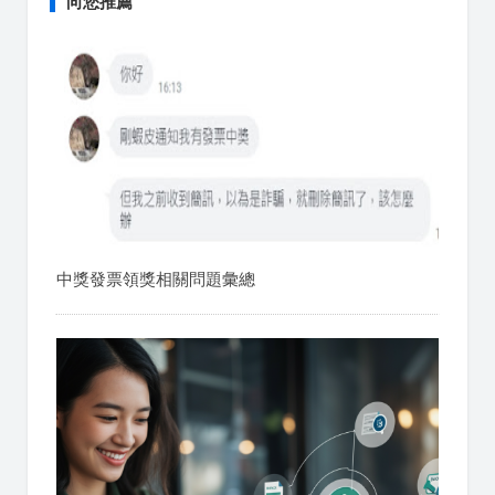
向您推薦
中獎發票領獎相關問題彙總