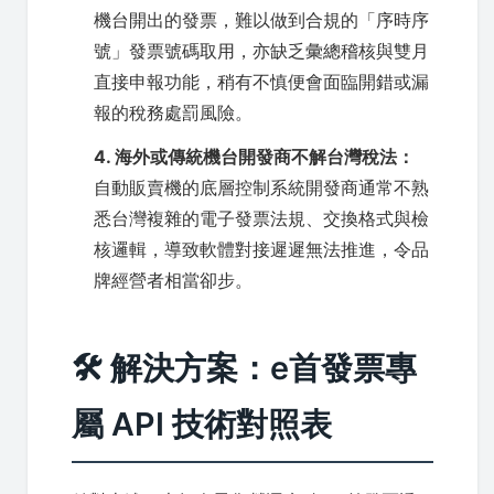
機台開出的發票，難以做到合規的「序時序
號」發票號碼取用，亦缺乏彙總稽核與雙月
直接申報功能，稍有不慎便會面臨開錯或漏
報的稅務處罰風險。
4. 海外或傳統機台開發商不解台灣稅法：
自動販賣機的底層控制系統開發商通常不熟
悉台灣複雜的電子發票法規、交換格式與檢
核邏輯，導致軟體對接遲遲無法推進，令品
牌經營者相當卻步。
🛠️ 解決方案：e首發票專
屬 API 技術對照表