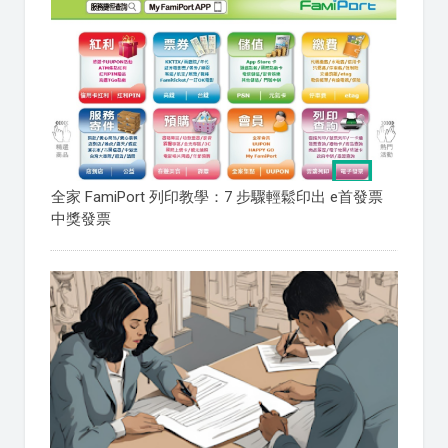
全家 FamiPort 列印教學：7 步驟輕鬆印出 e首發票
中獎發票