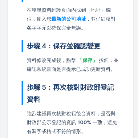
在稅籍資料維護頁面內找到「地址」欄
位，輸入您
最新的公司地址
，並仔細校對
各字字元以確保完全無誤。
步驟 4：保存並確認變更
資料修改完成後，點擊
「保存」
按鈕，並
確認系統畫面是否提示已成功更新資料。
步驟 5：再次核對財政部登記
資料
強烈建議再次核對稅籍後台資料，是否與
財政部公示登記的資訊
100% 一致
，避免
有漏字或格式不符的情形。