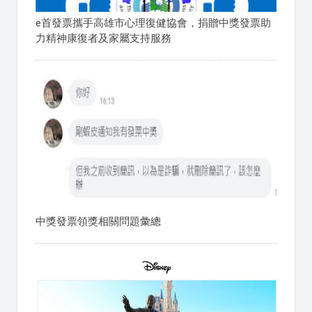
e首發票攜手高雄市心理復健協會，捐贈中獎發票助
力精神康復者及家屬支持服務
中獎發票領獎相關問題彙總