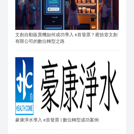
文創自動販賣機如何成功導入 e首發票？蜜拾壹文創
有限公司的數位轉型之路
豪康淨水導入 e首發票 | 數位轉型成功案例