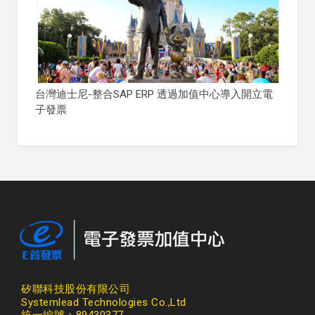
台灣迪士尼-整合SAP ERP 透過加值中心導入開立電
子發票
矽聯科技股份有限公司
Systemlead Technologies Co.,Ltd
統一編號：89430377