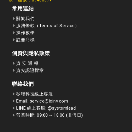
常用連結
關於我們
服務條款（Terms of Service）
操作教學
註冊商標
個資與隱私政策
資 安 通 報
資安認證標章
聯絡我們
矽聯科技線上客服
Email: service@ieinv.com
LINE 線上客服: @systemlead
營業時間: 09:00 ~ 18:00 (非假日)