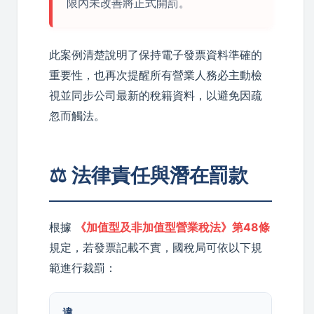
限內未改善將正式開罰。
此案例清楚說明了保持電子發票資料準確的
重要性，也再次提醒所有營業人務必主動檢
視並同步公司最新的稅籍資料，以避免因疏
忽而觸法。
⚖️ 法律責任與潛在罰款
根據
《加值型及非加值型營業稅法》第48條
規定，若發票記載不實，國稅局可依以下規
範進行裁罰：
違