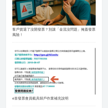
客戶貨退了沒開發票？別讓「金流沒問題」掩蓋發票
風險！
e首發票會員載具歸戶作業補充說明