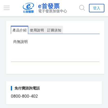
e首發票
登入
電子發票加值中心
產品介紹
使用說明
訂購須知
尚無說明
免付費諮詢電話
0800-800-402