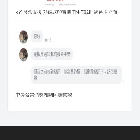
e首發票支援 熱感式印表機 TM-T82III 網路卡介面
中獎發票領獎相關問題彙總