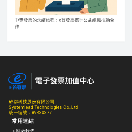
中獎發票的永續旅程：e首發票攜手公益組織推動合
作
矽聯科技股份有限公司
Systemlead Technologies Co.,Ltd
統一編號：89430377
常用連結
關於我們