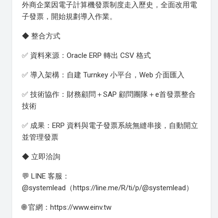
外商企業因電子計算機發票制度走入歷史，全面改用電
子發票，開始規劃導入作業。
◆ 整合方式
✅ 資料來源：Oracle ERP 轉出 CSV 格式
✅ 導入架構：自建 Turnkey 小平台，Web 介面匯入
✅ 技術協作：財務顧問＋SAP 顧問團隊＋e首發票整合
技術
✅ 成果：ERP 資料與電子發票系統無縫串接，自動開立
並管理發票
◆ 立即洽詢
💬 LINE 客服：
@systemlead（https://line.me/R/ti/p/@systemlead）
🌐 官網：https://www.einv.tw