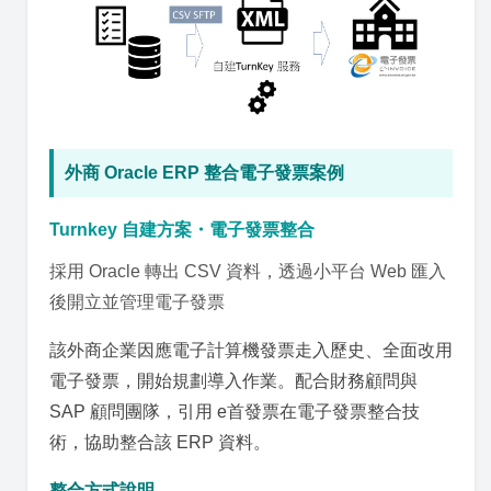
外商 Oracle ERP 整合電子發票案例
Turnkey 自建方案・電子發票整合
採用 Oracle 轉出 CSV 資料，透過小平台 Web 匯入
後開立並管理電子發票
該外商企業因應電子計算機發票走入歷史、全面改用
電子發票，開始規劃導入作業。配合財務顧問與
SAP 顧問團隊，引用 e首發票在電子發票整合技
術，協助整合該 ERP 資料。
整合方式說明