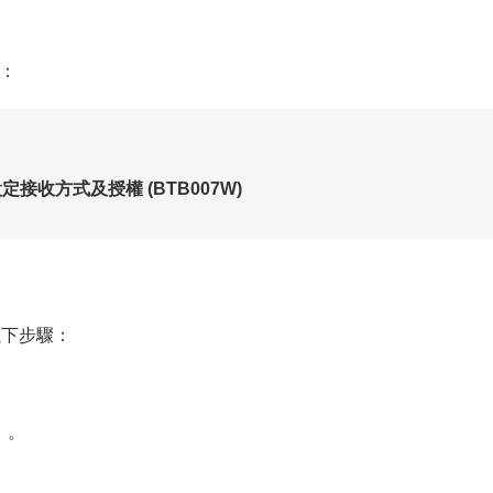
：
定接收方式及授權 (BTB007W)
以下步驟：
〕
。