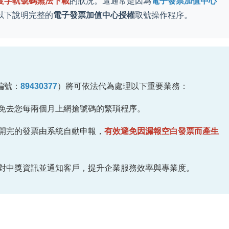
度字軌號碼無法下載
的狀況。這通常是因為
電子發票加值中心
以下說明完整的
電子發票加值中心授權
取號操作程序。
編號：
89430377
）將可依法代為處理以下重要業務：
免去您每兩個月上網搶號碼的繁瑣程序。
開完的發票由系統自動申報，
有效避免因漏報空白發票而產生
對中獎資訊並通知客戶，提升企業服務效率與專業度。