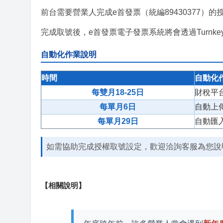
前台需要營業人完成e首發票（統編89430377）
完成取號後，e首發票電子發票系統將會透過Turn
自動化作業說明
時間
自動化
每雙月18-25日
財稅平
每單月6日
自動上
每單月29日
自動匯
如需協助完成授權取號設定，歡迎洽詢客服為您說
【相關說明】