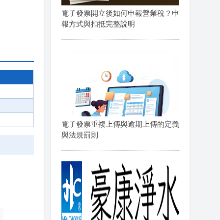
電子發票開立後如何申報營業稅？申
報方式與扣抵完整說明
電子發票重複上傳與逾期上傳的定義
與法規罰則