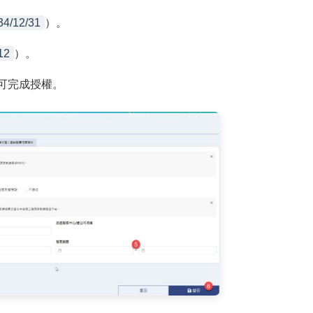
34/12/31
）。
12
）。
可完成授權。