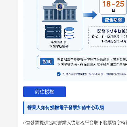
前往授權
營業人如何授權電子發票加值中心取號
e首發票提供協助營業人從財稅平台取下發票號字軌