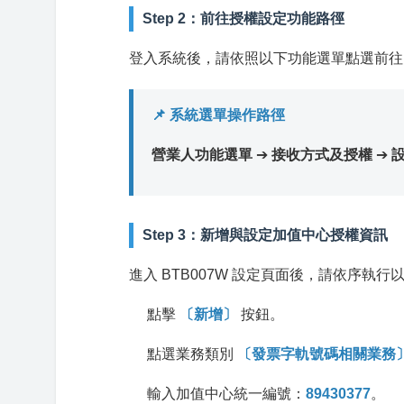
Step 2：前往授權設定功能路徑
登入系統後，請依照以下功能選單點選前往
📌 系統選單操作路徑
營業人功能選單
➔
接收方式及授權
➔
設
Step 3：新增與設定加值中心授權資訊
進入 BTB007W 設定頁面後，請依序執行
點擊
〔新增〕
按鈕。
點選業務類別
〔發票字軌號碼相關業務
輸入加值中心統一編號：
89430377
。