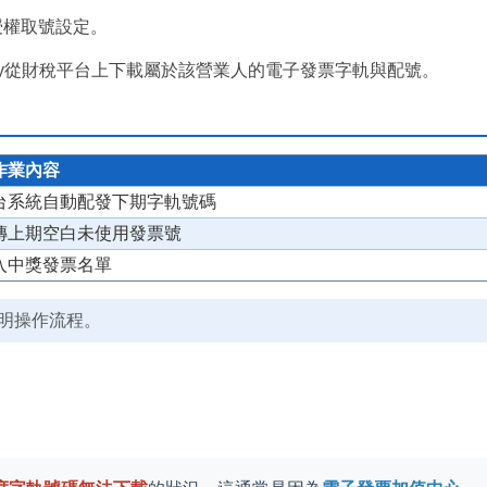
的授權取號設定。
key從財稅平台上下載屬於該營業人的電子發票字軌與配號。
作業內容
台系統自動配發下期字軌號碼
傳上期空白未使用發票號
入中獎發票名單
明操作流程。