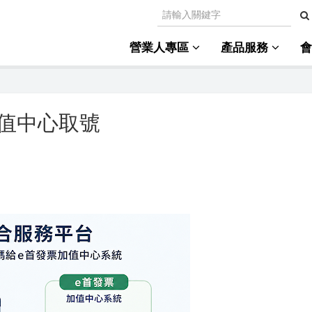
營業人專區
產品服務
值中心取號