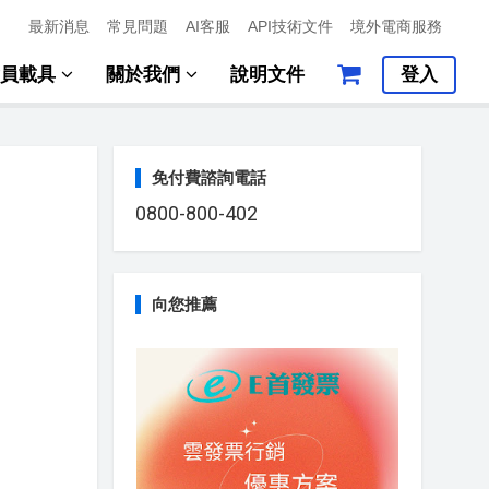
最新消息
常見問題
AI客服
API技術文件
境外電商服務
會員載具
關於我們
說明文件
登入
免付費諮詢電話
0800-800-402
向您推薦