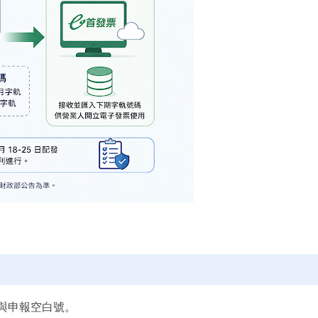
與申報空白號。