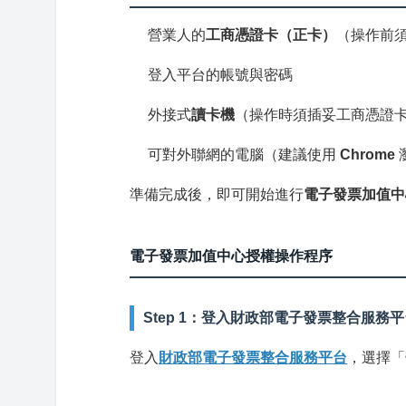
營業人的
工商憑證卡（正卡）
（操作前
登入平台的帳號與密碼
外接式
讀卡機
（操作時須插妥工商憑證
可對外聯網的電腦（建議使用
Chrome
準備完成後，即可開始進行
電子發票加值中
電子發票加值中心授權操作程序
Step 1：登入財政部電子發票整合服務
登入
財政部電子發票整合服務平台
，選擇「