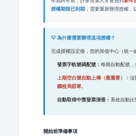
年底跨年前，許多營業人常會遇到
新年
授權期限已到期
，需要重新辦理授權。
💡 為什麼需要辦理這項授權？
完成授權設定後，您的加值中心（統一
發票字軌號碼配號：
每期自動配號，
上期空白號自動上傳（最重要）：
沒
國稅局罰單
。
自動取得中獎發票清冊：
系統自動比
開始前準備事項