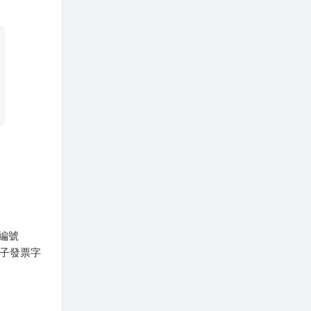
編號
電子發票字