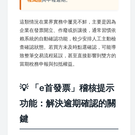
這類情況在業界實務中屢見不鮮，主要是因為
企業在發票開立、作廢或折讓後，通常習慣依
賴系統的自動確認功能，較少安排人工主動檢
查確認狀態。若買方未及時點選確認，可能導
致整筆交易流程延誤，甚至直接影響到雙方的
當期稅務申報與扣抵權益。
💡 「e首發票」稽核提示
功能：解決逾期確認的關
鍵