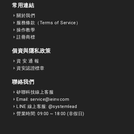
常用連結
關於我們
服務條款（Terms of Service）
操作教學
註冊商標
個資與隱私政策
資 安 通 報
資安認證標章
聯絡我們
矽聯科技線上客服
Email: service@ieinv.com
LINE 線上客服: @systemlead
營業時間: 09:00 ~ 18:00 (非假日)