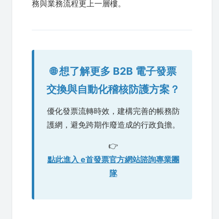
務與業務流程更上一層樓。
🌐 想了解更多 B2B 電子發票
交換與自動化稽核防護方案？
優化發票流轉時效，建構完善的帳務防
護網，避免跨期作廢造成的行政負擔。
👉
點此進入 e首發票官方網站諮詢專業團
隊