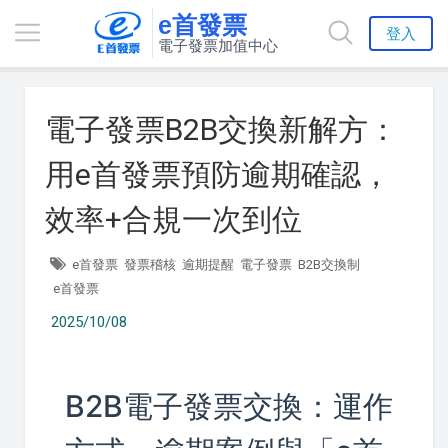
e首發票
登入
電子發票加值中心
電子發票B2B交換新解方：
用e首發票預防逾期確認，
效率+合規一次到位
e首發票
發票稽核
逾期提醒
電子發票
B2B交換制
e首發票
2025/10/08
B2B電子發票交換：運作