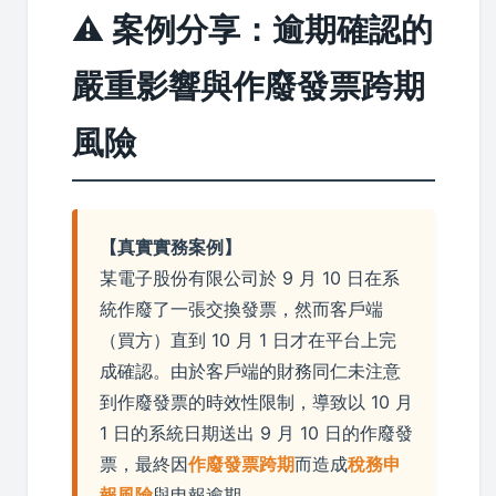
⚠️ 案例分享：逾期確認的
嚴重影響與作廢發票跨期
風險
【真實實務案例】
某電子股份有限公司於 9 月 10 日在系
統作廢了一張交換發票，然而客戶端
（買方）直到 10 月 1 日才在平台上完
成確認。由於客戶端的財務同仁未注意
到作廢發票的時效性限制，導致以 10 月
1 日的系統日期送出 9 月 10 日的作廢發
票，最終因
作廢發票跨期
而造成
稅務申
報風險
與申報逾期。