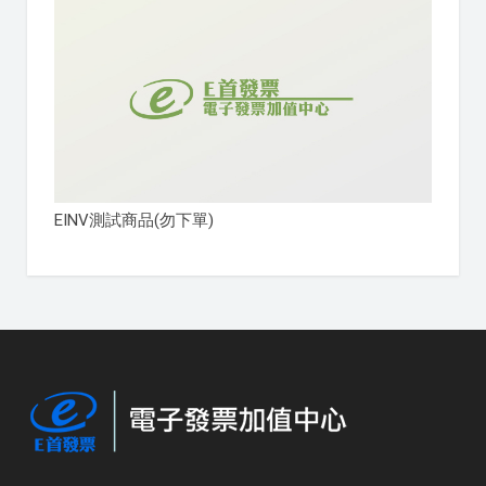
EINV測試商品(勿下單)