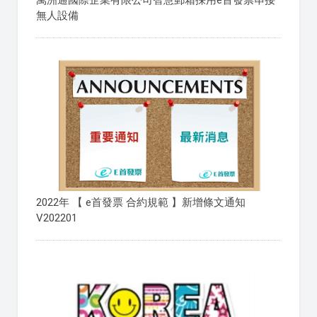
萬洲通國際企業有限公司智慧郵箱採用e首發票串接
無人設備
2022年 【 e首發票 合約規範 】新增條文通知
V202201