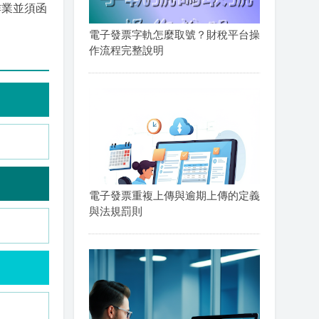
作業並須函
電子發票字軌怎麼取號？財稅平台操
作流程完整說明
電子發票重複上傳與逾期上傳的定義
與法規罰則