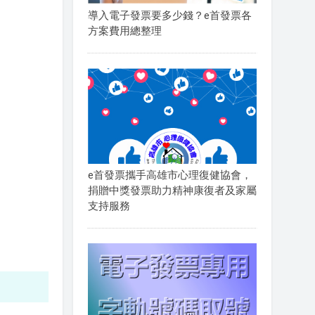
導入電子發票要多少錢？e首發票各
方案費用總整理
e首發票攜手高雄市心理復健協會，
捐贈中獎發票助力精神康復者及家屬
支持服務