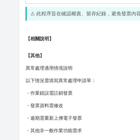
⚠️ 此程序旨在確認權責、留存紀錄，避免發票
【相關說明】
【其他】
異常處理適用情境說明
以下情況需填寫異常處理申請單：
・作業錯誤需註銷發票
・發票資料需修改
・逾期需重新上傳電子發票
・其他非一般作業功能需求