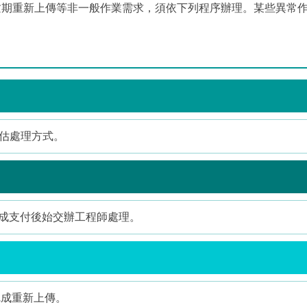
逾期重新上傳等非一般作業需求，須依下列程序辦理。某些異常
評估處理方式。
成支付後始交辦工程師處理。
完成重新上傳。