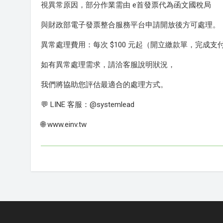
視異常原因，部分作業需由 e首發票代為函文國稅局
與財政部電子發票整合服務平台申請開放後方可處理。
異常處理費用：每次 $100 元起（開立繳款單，完成支
如有異常處理需求，請洽客服說明狀況，
我們將協助您評估最適合的處理方式。
💬 LINE 客服：@systemlead
🌐 www.einv.tw