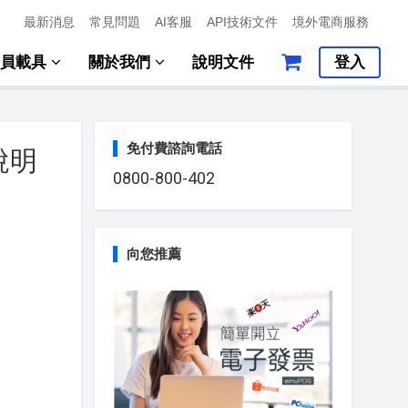
最新消息
常見問題
AI客服
API技術文件
境外電商服務
會員載具
關於我們
說明文件
登入
免付費諮詢電話
說明
0800-800-402
向您推薦