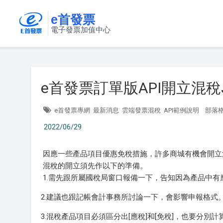
e首發票
電子發票加值中心
e首發票訂單版API開立混稅
e首發票專網
最新消息
雲端發票混稅
API範例說明
部落
2022/06/29
因應一些產品項目優惠免稅措施，許多商城有機會開立
混稅的開立須先作以下的準備。
1.需先跟所屬國稅局窗口報備一下，告知因為產品中有
2.建議也跟記帳會計事務所討論一下，會影響申報格式
3.混稅產品項目必須區分出[應稅]和[免稅]，也要分