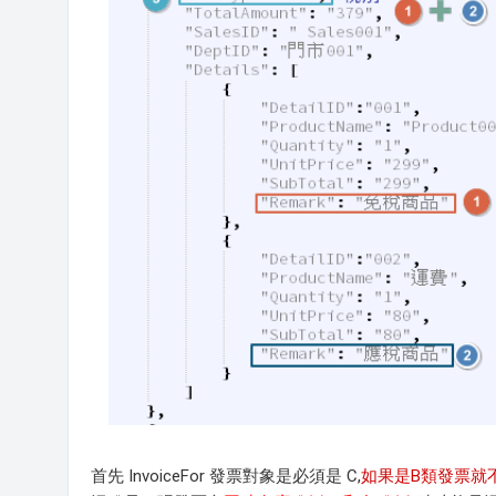
首先 InvoiceFor 發票對象是必須是 C,
如果是B類發票就