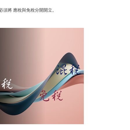
必須將 應稅與免稅分開開立。