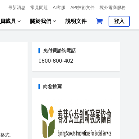
最新消息
常見問題
AI客服
API技術文件
境外電商服務
會員載具
關於我們
說明文件
登入
免付費諮詢電話
0800-800-402
向您推薦
料格式。