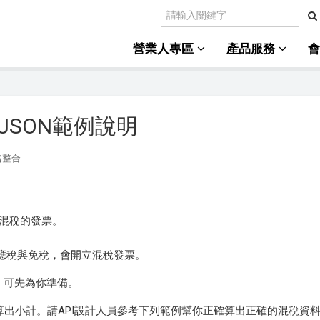
營業人專區
產品服務
JSON範例說明
格整合
混稅的發票。
應稅與免稅，會開立混稅發票。
。可先為你準備。
別計算出小計。請API設計人員參考下列範例幫你正確算出正確的混稅資